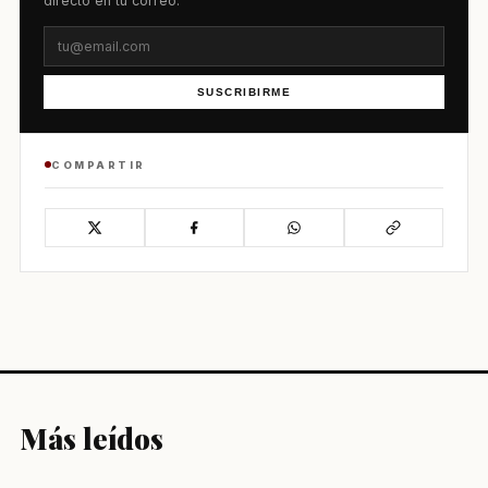
directo en tu correo.
SUSCRIBIRME
COMPARTIR
Más leídos