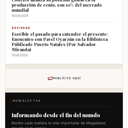
producción de renio, con 10% del mercado
mundial
16/06/2026
SOCIEDAD
Escribir el pasado para entender el presente:
Encuentro con Pavel Oyarzún en la Biblioteca
Públicade Puerto Natales (Por Salvador
Miranda)
11/06/2026
PUBLÍCITE AQUÍ
NEWSLETTER
Informando desde el fin del mundo
Recibe cada mañana lo más importante de Magallanes