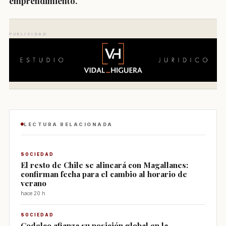
emprendimiento.
PUBLICIDAD
LECTURA RELACIONADA
SOCIEDAD
El resto de Chile se alineará con Magallanes:
confirman fecha para el cambio al horario de
verano
hace 20 h
SOCIEDAD
Codelco afianza su posición global en la