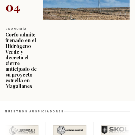
04
ECONOMÍA
Corfo admite
frenado en el
Hidrógeno
Verde y
decreta el
cierre
anticipado de
su proyecto
estrella en
Magallanes
NUESTROS AUSPICIADORES