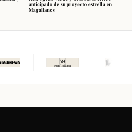
anticipado de su proyecto estrella en
Magallanes