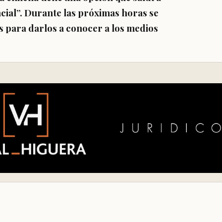
cial”. Durante las próximas horas se
s para darlos a conocer a los medios