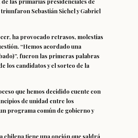
 de las primarias presidenciales de
triunfaron Sebastián Sichel y Gabriel
ecer, ha provocado retrasos, molestias
cuestión. “Hemos acordado una
ábado)”, fueron las primeras palabras
e los candidatos y el sorteo de la
oceso que hemos decidido cuente con
incipios de unidad entre los
 un programa común de gobierno y
a chilena tiene una opción que saldrá