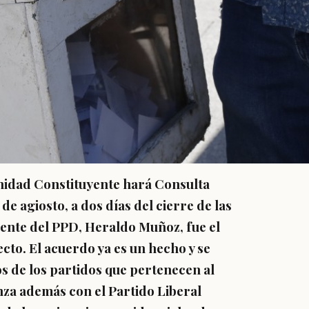
Unidad Constituyente hará Consulta
e agiosto, a dos días del cierre de las
idente del PPD, Heraldo Muñoz,
fue el
cto. El acuerdo ya es un hecho y se
os de los partidos que pertenecen al
nza además con el Partido Liberal