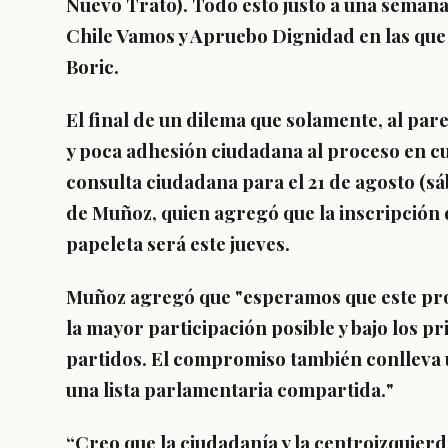
Nuevo Trato). Todo esto justo a una semana
Chile Vamos y Apruebo Dignidad en las que 
Boric.
El final de un dilema que solamente, al par
y poca adhesión ciudadana al proceso en 
consulta ciudadana para el 21 de agosto (s
de Muñoz, quien agregó que la inscripción d
papeleta será este jueves.
Muñoz agregó que "esperamos que este pr
la mayor participación posible y bajo los pr
partidos.
El compromiso también conlleva
una lista parlamentaria compartida.
"
“Creo que la ciudadanía y la centroizquierd