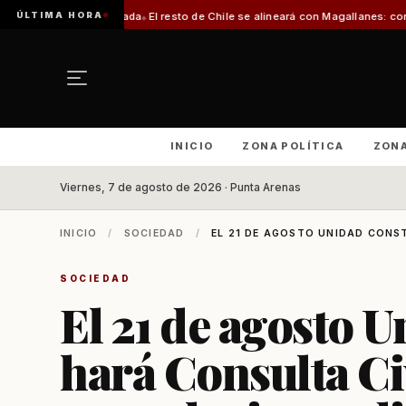
ÚLTIMA HORA
n jurada
El resto de Chile se alineará con Magallanes: confirman fecha para 
INICIO
ZONA POLÍTICA
ZON
Viernes, 7 de agosto de 2026 · Punta Arenas
INICIO
/
SOCIEDAD
/
EL 21 DE AGOSTO UNIDAD CONS
SOCIEDAD
El 21 de agosto 
hará Consulta C