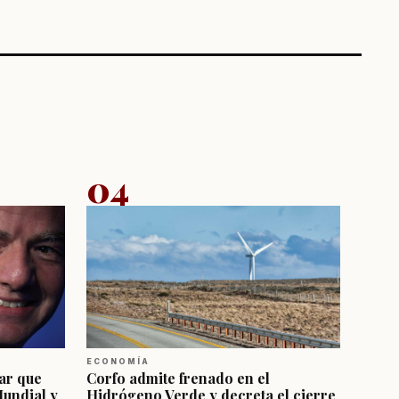
04
ECONOMÍA
ar que
Corfo admite frenado en el
Mundial y
Hidrógeno Verde y decreta el cierre