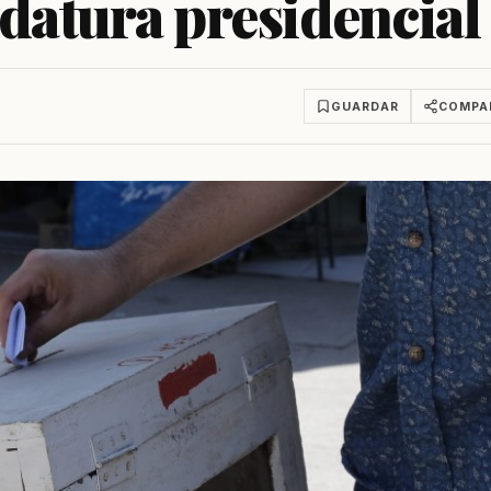
idatura presidencial
GUARDAR
COMPA