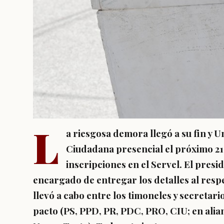
L
a riesgosa demora llegó a su fin y 
Ciudadana presencial el próximo 21 d
inscripciones en el Servel. El pres
encargado de entregar los detalles al respe
llevó a cabo entre los timoneles y secretari
pacto
(PS, PPD, PR, PDC, PRO, CIU; en alia