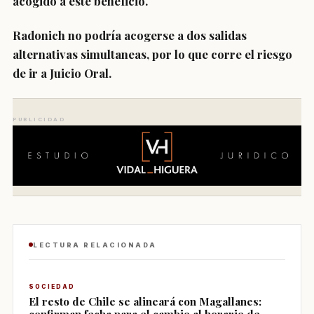
acogido a este beneficio.
Radonich no podría acogerse a dos salidas
alternativas simultaneas, por lo que corre el riesgo
de ir a Juicio Oral.
PUBLICIDAD
LECTURA RELACIONADA
SOCIEDAD
El resto de Chile se alineará con Magallanes:
confirman fecha para el cambio al horario de