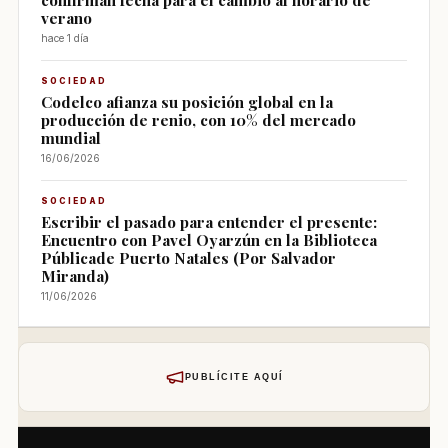
verano
hace 1 día
SOCIEDAD
Codelco afianza su posición global en la
producción de renio, con 10% del mercado
mundial
16/06/2026
SOCIEDAD
Escribir el pasado para entender el presente:
Encuentro con Pavel Oyarzún en la Biblioteca
Públicade Puerto Natales (Por Salvador
Miranda)
11/06/2026
PUBLÍCITE AQUÍ