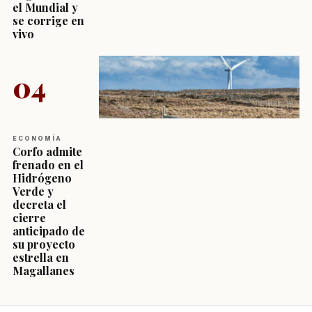
el Mundial y
se corrige en
vivo
04
ECONOMÍA
Corfo admite
frenado en el
Hidrógeno
Verde y
decreta el
cierre
anticipado de
su proyecto
estrella en
Magallanes