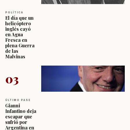
POLÍTICA
El día que un
helicóptero
inglés cayó
en Agua
Fresca en
plena Guerra
de las
Malvinas
03
ÚLTIMO PASE
Gianni
Infantino deja
escapar que
sufrió por
Argentina en