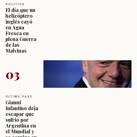
POLÍTICA
El día que un
helicóptero
inglés cayó
en Agua
Fresca en
plena Guerra
de las
Malvinas
03
ÚLTIMO PASE
Gianni
Infantino deja
escapar que
sufrió por
Argentina en
el Mundial y