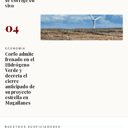
se corrige en
vivo
04
ECONOMÍA
Corfo admite
frenado en el
Hidrógeno
Verde y
decreta el
cierre
anticipado de
su proyecto
estrella en
Magallanes
NUESTROS AUSPICIADORES