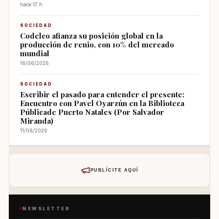
hace 17 h
SOCIEDAD
Codelco afianza su posición global en la
producción de renio, con 10% del mercado
mundial
16/06/2026
SOCIEDAD
Escribir el pasado para entender el presente:
Encuentro con Pavel Oyarzún en la Biblioteca
Públicade Puerto Natales (Por Salvador
Miranda)
11/06/2026
PUBLÍCITE AQUÍ
NEWSLETTER