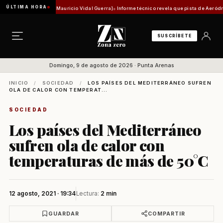
ÚLTIMA HORA
 histórica [Por Mauricio Vidal Guerra]
Informe técnico revela que pista de Aeródromo de N
SUSCRÍBETE
Domingo, 9 de agosto de 2026 · Punta Arenas
INICIO
/
SOCIEDAD
/
LOS PAÍSES DEL MEDITERRÁNEO SUFREN
OLA DE CALOR CON TEMPERAT...
SOCIEDAD
Los países del Mediterráneo
sufren ola de calor con
temperaturas de más de 50°C
12 agosto, 2021 · 19:34
Lectura:
2 min
GUARDAR
COMPARTIR