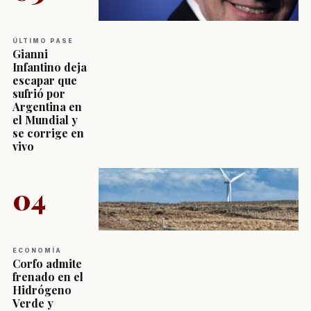
ÚLTIMO PASE
Gianni
Infantino deja
escapar que
sufrió por
Argentina en
el Mundial y
se corrige en
vivo
04
ECONOMÍA
Corfo admite
frenado en el
Hidrógeno
Verde y