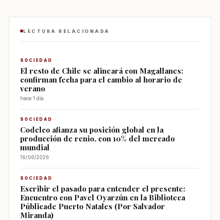
LECTURA RELACIONADA
SOCIEDAD
El resto de Chile se alineará con Magallanes:
confirman fecha para el cambio al horario de
verano
hace 1 día
SOCIEDAD
Codelco afianza su posición global en la
producción de renio, con 10% del mercado
mundial
16/06/2026
SOCIEDAD
Escribir el pasado para entender el presente:
Encuentro con Pavel Oyarzún en la Biblioteca
Públicade Puerto Natales (Por Salvador
Miranda)