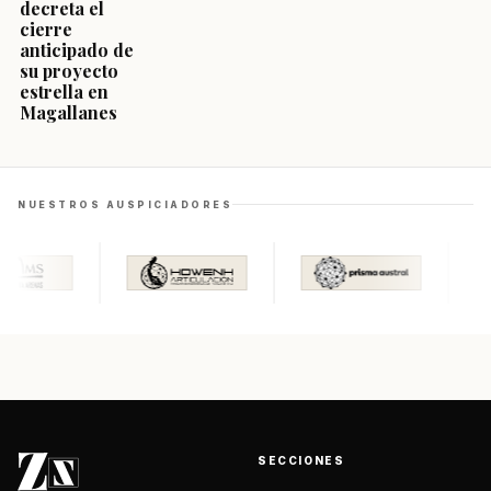
decreta el
cierre
anticipado de
su proyecto
estrella en
Magallanes
NUESTROS AUSPICIADORES
SECCIONES