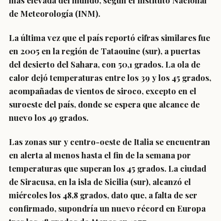
más elevada del mundo, según el Instituto Nacional
de Meteorología (INM).
La última vez que el país reportó cifras similares fue
en 2005 en la región de Tataouine (sur), a puertas
del desierto del Sahara, con 50,1 grados. La ola de
calor dejó temperaturas entre los 39 y los 45 grados,
acompañadas de vientos de siroco, excepto en el
suroeste del país, donde se espera que alcance de
nuevo los 49 grados.
Las zonas sur y centro-oeste de Italia se encuentran
en alerta al menos hasta el fin de la semana por
temperaturas que superan los 45 grados. La ciudad
de Siracusa, en la isla de Sicilia (sur), alcanzó el
miércoles los 48,8 grados, dato que, a falta de ser
confirmado, supondría un nuevo récord en Europa