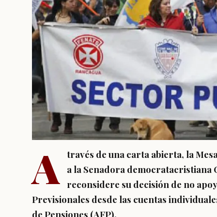
A
través de una carta abierta, la Mes
a la Senadora democratacristiana 
reconsidere su decisión de no apoy
Previsionales desde las cuentas individual
de Pensiones (AFP).