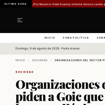
ÚLTIMA HORA
ca [Por Mauricio Vidal Guerra]
Informe técnico revela que pista de Aeródrom
INICIO
ZONA POLÍTICA
ZON
Domingo, 9 de agosto de 2026 · Punta Arenas
INICIO
/
SOCIEDAD
/
ORGANIZACIONES DEL SECTOR PÚ
SOCIEDAD
Organizaciones d
piden a Goic que 