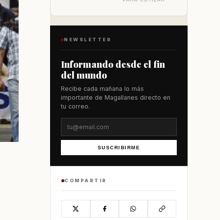
NEWSLETTER
Informando desde el fin
del mundo
Recibe cada mañana lo más
importante de Magallanes directo en
tu correo.
SUSCRIBIRME
COMPARTIR