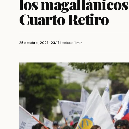
los magallánicos 
Cuarto Retiro
25 octubre, 2021 · 23:17
Lectura:
1 min