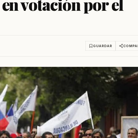
en votación por el
GUARDAR
COMPA