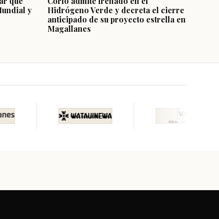
ar que
Corfo admite frenado en el
Mundial y
Hidrógeno Verde y decreta el cierre
anticipado de su proyecto estrella en
Magallanes