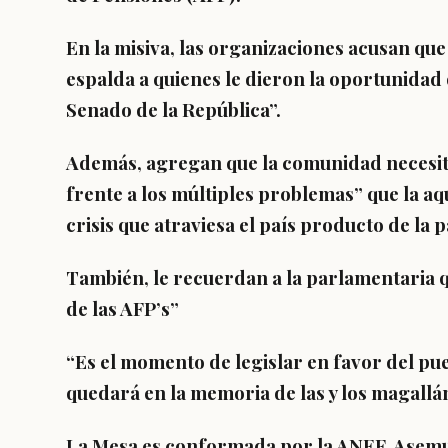
En la misiva, las organizaciones acusan que 
espalda a quienes le dieron la oportunidad
Senado de la República”.
Además, agregan que la comunidad necesit
frente a los múltiples problemas” que la aq
crisis que atraviesa el país producto de la
También, le recuerdan a la parlamentaria 
de las AFP’s”
“Es el momento de legislar en favor del pue
quedará en la memoria de las y los magallán
La Mesa es conformada por la ANEF, Asemuc