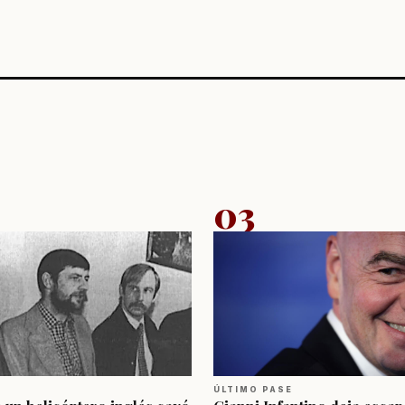
03
ÚLTIMO PASE