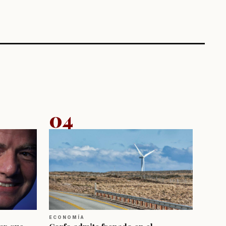
04
ECONOMÍA