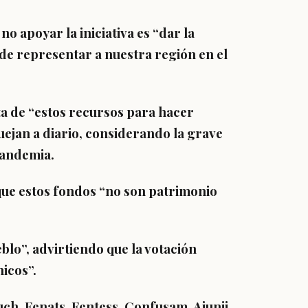
no apoyar la iniciativa es “dar la
 de representar a nuestra región en el
a de “estos recursos para hacer
uejan a diario, considerando la grave
 pandemia.
que estos fondos “no son patrimonio
blo”, advirtiendo que la votación
icos”.
h, Fenats, Fentess, Confusam, Ajunji,