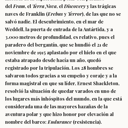
del
Fram
, el
Terra Nova
, el
Discovery
y las trágicas
naves de Franklin (
Erebus
y
Terror
), de las que no se
salvó nadie. El descubrimiento, en el mar de
Weddell, la puerta de entrada de la Antártida, y a
3.000 metros de profundidad, es relativo, pues el
paradero del bergantín, que se hundió el 21 de
noviembre de 1915 aplastado por el hielo en el que
estaba atrapado desde hacía un año, quedó
registrado por la tripulación. Los 28 hombres se
salvaron todos gracias a su empeño y coraje y a la
forma magistral en que su líder, Ernest Shackleton,
resolvió la situación de quedar varados en uno de
los lugares más inhóspitos del mundo, en la que está
considerada una de las mayores hazañas de la
aventura polar y que hizo honor por elevación al
nombre del barco:
Endurance
(resistencia).