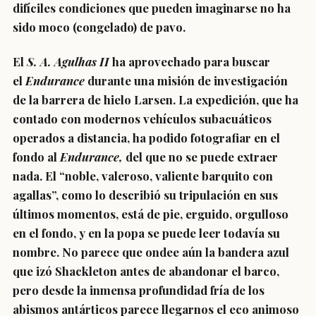
difíciles condiciones que pueden imaginarse no ha
sido moco (congelado) de pavo.
El
S. A. Agulhas II
ha aprovechado para buscar
el
Endurance
durante una misión de investigación
de la barrera de hielo Larsen. La expedición, que ha
contado con modernos vehículos subacuáticos
operados a distancia, ha podido fotografiar en el
fondo al
Endurance,
del que no se puede extraer
nada. El “noble, valeroso, valiente barquito con
agallas”, como lo describió su tripulación en sus
últimos momentos, está de pie, erguido, orgulloso
en el fondo, y en la popa se puede leer todavía su
nombre. No parece que ondee aún la bandera azul
que izó Shackleton antes de abandonar el barco,
pero desde la inmensa profundidad fría de los
abismos antárticos parece llegarnos el eco animoso