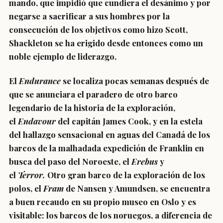
mando, que impidió que cundiera el desánimo y por
negarse a sacrificar a sus hombres por la
consecución de los objetivos como hizo Scott,
Shackleton se ha erigido desde entonces como un
noble ejemplo de liderazgo.
El
Endurance
se localiza pocas semanas después de
que se anunciara el paradero de otro barco
legendario de la historia de la exploración,
el
Endavour
del capitán James Cook, y en la estela
del hallazgo sensacional en aguas del Canadá de los
barcos de la malhadada expedición de Franklin en
busca del paso del Noroeste, el
Erebus
y
el
Terror.
Otro gran barco de la exploración de los
polos, el
Fram
de Nansen y Amundsen, se encuentra
a buen recaudo en su propio museo en Oslo y es
visitable: los barcos de los noruegos, a diferencia de