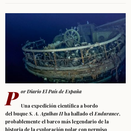
P
or Diario El País de España
Una expedición científica a bordo
del buque
S. A. Agulhas II
ha hallado el
Endurance
,
probablemente el barco más legendario de la
historia de la exploración polar con permiso