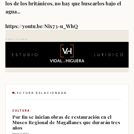
los de los británicos, no hay que buscarlos bajo el
agua...
https://youtu.be/Nix73-u_WhQ
PUBLICIDAD
LECTURA RELACIONADA
CULTURA
Por fin se inician obras de restauración en el
Museo Regional de Magallanes que durarán tres
años
hace 2 días