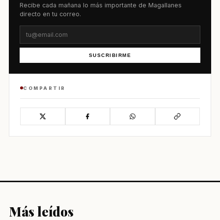
Recibe cada mañana lo más importante de Magallanes
directo en tu correo.
SUSCRIBIRME
COMPARTIR
Más leídos