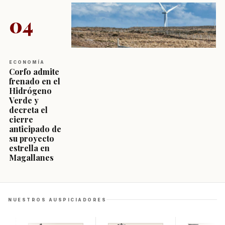
04
ECONOMÍA
Corfo admite
frenado en el
Hidrógeno
Verde y
decreta el
cierre
anticipado de
su proyecto
estrella en
Magallanes
NUESTROS AUSPICIADORES