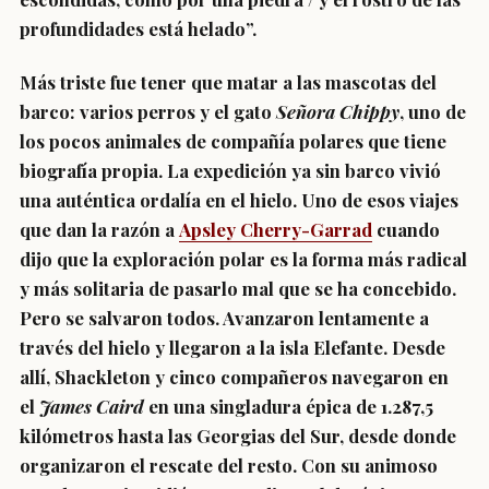
profundidades está helado”.
Más triste fue tener que matar a las mascotas del
barco: varios perros y el gato
Señora Chippy
, uno de
los pocos animales de compañía polares que tiene
biografía propia. La expedición ya sin barco vivió
una auténtica ordalía en el hielo. Uno de esos viajes
que dan la razón a
Apsley Cherry-Garrad
cuando
dijo que la exploración polar es la forma más radical
y más solitaria de pasarlo mal que se ha concebido.
Pero se salvaron todos. Avanzaron lentamente a
través del hielo y llegaron a la isla Elefante. Desde
allí, Shackleton y cinco compañeros navegaron en
el
James Caird
en una singladura épica de 1.287,5
kilómetros hasta las Georgias del Sur, desde donde
organizaron el rescate del resto. Con su animoso