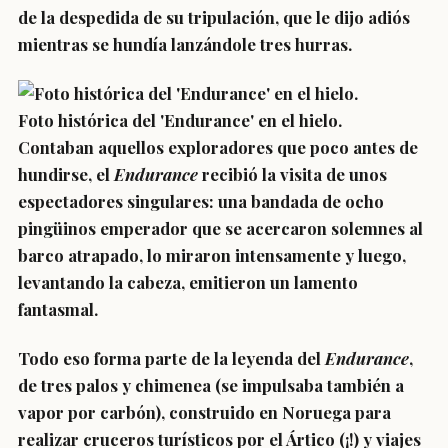
de la despedida de su tripulación, que le dijo adiós
mientras se hundía lanzándole tres hurras.
Foto histórica del 'Endurance' en el hielo.
Contaban aquellos exploradores que poco antes de
hundirse, el
Endurance
recibió la visita de unos
espectadores singulares: una bandada de ocho
pingüinos emperador que se acercaron solemnes al
barco atrapado, lo miraron intensamente y luego,
levantando la cabeza, emitieron un lamento
fantasmal.
Todo eso forma parte de la leyenda del
Endurance
,
de tres palos y chimenea (se impulsaba también a
vapor por carbón), construido en Noruega para
realizar cruceros turísticos por el Ártico (¡!) y viajes