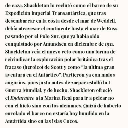
de caza. Shackleton lo reclutó como el barco de su
Expedición Imperial Transantártica, que tras
desembarcar en la costa desde el mar de Weddell,
debía atravesar el continente hasta el mar de Ross
pasando por el Polo Sur, que ya había sido
conquistado por Amundsen en diciembre de 1911.
Shackleton veía el nuevo reto como una forma de
reivindicar la exploración polar británica tras el
fracaso (heroico) de Scott y como “la última gran
aventura en el Antártico”. Partieron ya con malos
augurios, pues justo antes de zarpar estalló la I
Guerra Mundial, y de hecho, Shackleton ofreció
el
Endurance
a la Marina Real para ir a pelear no
con el hielo sino con los alemanes. Quizá de haberlo
enrolado el barco no estaría hoy hundido en la
Antártida sino en las islas Cocos.