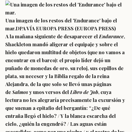
Una imagen de los restos del 'Endurance' bajo el
mar.DPA VÍA EUROPA PRESS (EUROPA PRESS)
A la mañana siguiente de desaparecer el
Endurance
,
Shackleton mandó aligerar el equipaje y sobre el
hielo quedaron multitud de objetos (que no vamos a
encontrar en el barco): el propio líder dejó un
puñado de monedas de oro, su reloj, sus cepillos de
plata, su neceser y la Biblia regalo de la reina
Alejandra, de la que solo se llevó unas páginas
de
Salmos
y unos versos del
Libro de Job
, cuya
lectura no les alegraría precisamente la excursión y
que suenan a epitafio del bergantín: “¿De qué
entraña llegó el hielo? / Y la blanca escarcha del
cielo, ¿quién la engendró? / Las aguas están
escondidas, como por una piedra / y el rostro de las