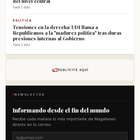
del nivel central
hace 2 días
POLÍTICA
Tensiones en la derecha: UDI llama a
Republicanos a la "madurez política" tras duras
presiones internas al Gobierno
hace 2 días
PUBLÍCITE AQUÍ
NEWSLETTER
Informando desde el fin del mundo
Recibe cada mañana lo más importante de Magallanes
directo en tu correo.