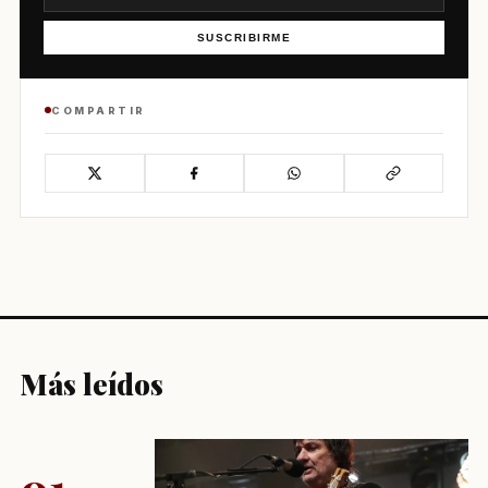
SUSCRIBIRME
COMPARTIR
Más leídos
01