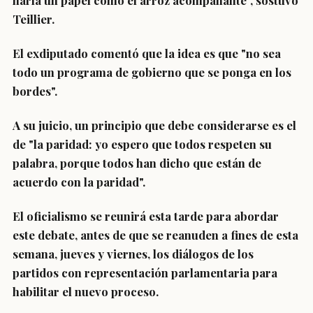
haría un papel como el arroz acompañante", sostuvo
Teillier.
El exdiputado comentó que la idea es que "
no sea
todo un programa de gobierno
que se ponga en los
bordes".
A su juicio, un principio que debe considerarse es el
de "la
paridad
: yo espero que todos respeten su
palabra, porque todos han dicho que están de
acuerdo con la paridad".
El oficialismo se reunirá esta tarde para abordar
este debate, antes de que se reanuden a fines de esta
semana, jueves y viernes, los diálogos de los
partidos con representación parlamentaria para
habilitar el nuevo proceso.