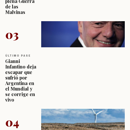
plena Guerra
de las
Malvinas
03
ÚLTIMO PASE
Gianni
Infantino deja
escapar que
sufrió por
Argentina en
el Mundial y
se corrige en
vivo
04