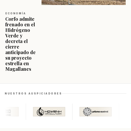
ECONOMÍA
Corfo admite
frenado en el
Hidrógeno
Verde y
decreta el
cierre
anticipado de
su proyecto
estrella en
Magallanes
NUESTROS AUSPICIADORES