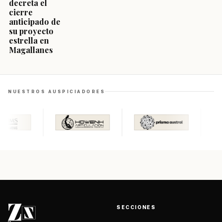
decreta el
cierre
anticipado de
su proyecto
estrella en
Magallanes
NUESTROS AUSPICIADORES
SECCIONES