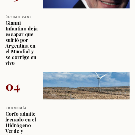
ÚLTIMO PASE
Gianni
Infantino deja
escapar que
sufrió por
Argentina en
el Mundial y
se corrige en
vivo
04
ECONOMÍA
Corfo admite
frenado en el
Hidrógeno
Verde y