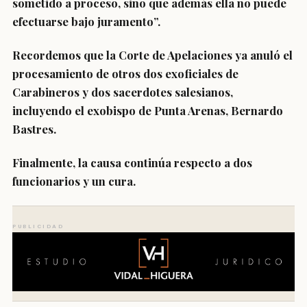
sometido a proceso, sino que además ella no puede
efectuarse bajo juramento”.
Recordemos que la Corte de Apelaciones ya anuló el
procesamiento de otros dos exoficiales de
Carabineros y dos sacerdotes salesianos,
incluyendo el exobispo de Punta Arenas, Bernardo
Bastres.
Finalmente,
la causa continúa respecto a dos
funcionarios y un cura.
PUBLICIDAD