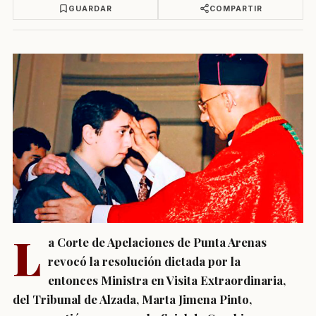
GUARDAR
COMPARTIR
L
a
Corte de Apelaciones de Punta Arenas
revocó
la
resolución dictada
por la
entonces
Ministra en Visita Extraordinaria
,
del Tribunal de Alzada, Marta Jimena Pinto,