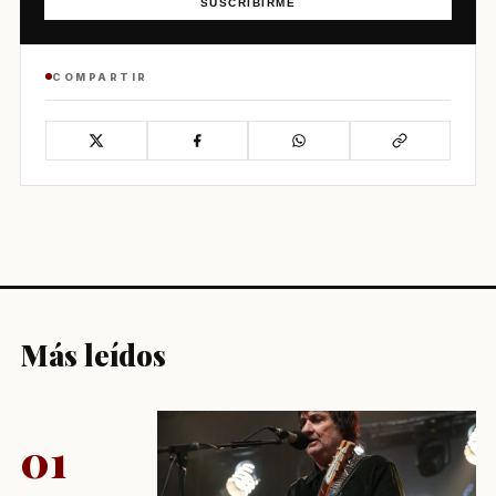
SUSCRIBIRME
COMPARTIR
Más leídos
01