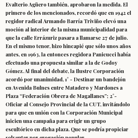
Evalterio Agüero también, aprobaron la medida. El
primero de los mencionados, recordó que en 1942 el
regidor radical Armando Barría Triviño elevó una
moción al interior de la misma municipalidad para
que la calle Errázuriz pasara a llamarse 27 de julio.
En el mismo tenor, hizo hincapié que sólo unos años
antes, en 1963, la entonces regidora Panicucci había
efectuado una propuesta similar a la de Godoy
Gómez. Al final del debate, la Ilustre Corporación
acordó por unanimidad, 1° - Destinar un bandejón
en Avenida Bulnes entre Matadero y Mardones a
Plaza “Federación Obrera de Magallanes”; 2°-
Oficiar al Consejo Provincial de la CUT, invitándolo
para que en unión con la Corporación Municipal
inicien una campaña para erigir un grupo
escultórico en dicha plaza. Que se podría propiciar
solventar por erogación popular.