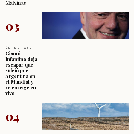
Malvinas
03
ÚLTIMO PASE
Gianni
Infantino deja
escapar que
sufrió por
Argentina en
el Mundial y
se corrige en
vivo
04