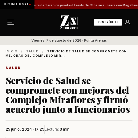
ÚLTIMA HORA
rámite requerirá declaración jurada
El resto de Chile se alineará con Magallanes: confir
SUSCRÍBETE
Viernes, 7 de agosto de 2026 · Punta Arenas
INICIO
/
SALUD
/
SERVICIO DE SALUD SE COMPROMETE CON
MEJORAS DEL COMPLEJO MIR...
SALUD
Servicio de Salud se
compromete con mejoras del
Complejo Miraflores y firmó
acuerdo junto a funcionarios
25 junio, 2024 · 17:29
Lectura:
3 min