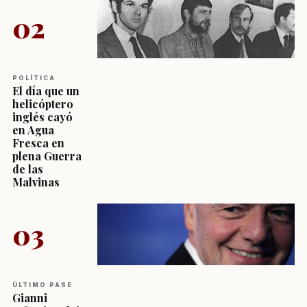
02
POLÍTICA
El día que un
helicóptero
inglés cayó
en Agua
Fresca en
plena Guerra
de las
Malvinas
03
ÚLTIMO PASE
Gianni