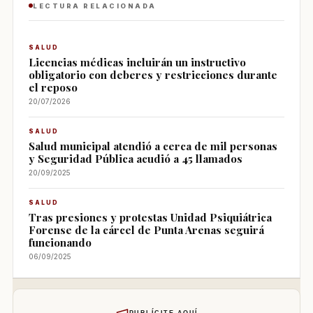
LECTURA RELACIONADA
SALUD
Licencias médicas incluirán un instructivo
obligatorio con deberes y restricciones durante
el reposo
20/07/2026
SALUD
Salud municipal atendió a cerca de mil personas
y Seguridad Pública acudió a 45 llamados
20/09/2025
SALUD
Tras presiones y protestas Unidad Psiquiátrica
Forense de la cárcel de Punta Arenas seguirá
funcionando
06/09/2025
PUBLÍCITE AQUÍ