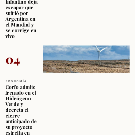
Infantino deja
escapar que
sufrió por
Argentina en
el Mundial y
se corrige en
vivo
04
ECONOMÍA
Corfo admite
frenado en el
Hidrógeno
Verde y
decreta el
cierre
anticipado de
su proyecto
estrella en