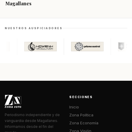
Magallanes
NUESTROS AUSPICIADORES
SECCIONES
Inicio
Zona Política
Periodismo independiente y de
vanguardia desde Magallanes.
Zona Economía
Informamos desde el fin del
Zona Visión