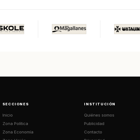
SECCIONES
INSTITUCIÓN
Inicio
Quiénes somos
Zona Política
Publicidad
Zona Economía
Contacto