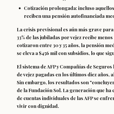
Cotización prolongada
: incluso aquello
reciben una pensión autofinanciada med
La crisis previsional es aún más grave para
33% de las jubiladas por vejez recibe menos 
cotizaron entre 30 y 35 años, la pensión med
se eleva a $456 mil con subsidios, lo que sig
El sistema de AFP y Compañías de Seguros 
de vejez pagadas en los últimos diez años, a
Sin embargo, los resultados son "concluyen
de la Fundación Sol. La generación que ha 
de cuentas individuales de las AFP se enfre
vivir con dignidad.