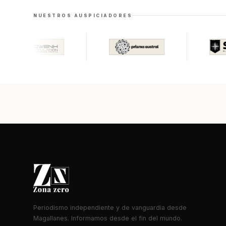
NUESTROS AUSPICIADORES
Periodismo independiente y de vanguardia desde
Magallanes. Informamos desde el fin del mundo.