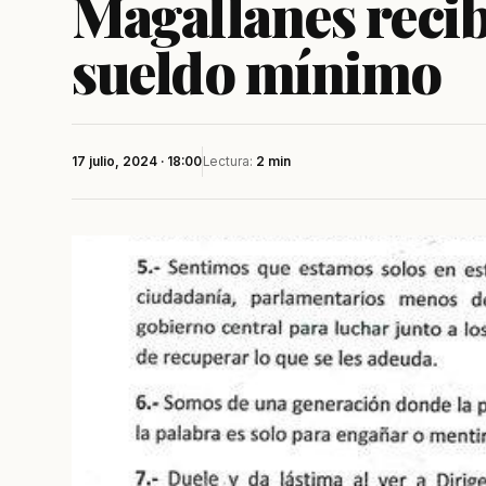
Magallanes reci
sueldo mínimo
17 julio, 2024 · 18:00
Lectura:
2 min