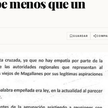
be menos que un
GUARDAR
COMPA