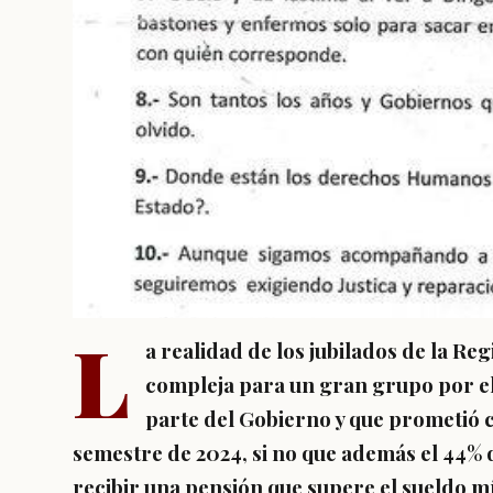
L
a realidad de los jubilados de la Re
compleja para un gran grupo por el
parte del Gobierno y que prometió 
semestre de 2024, si no que además el 44% 
recibir una pensión que supere el sueldo m