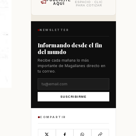
PUBLÍCITE
ESPACIO · CLIC
AQUÍ
PARA COTIZAR
NEWSLETTER
Informando desde el fin
del mundo
Recibe cada mañana lo más
importante de Magallanes directo en
tu correo.
SUSCRIBIRME
COMPARTIR