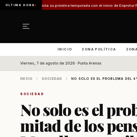
ÚLTIMA HORA
proyecta su próxima temporada con el inicio de Enprotur Patagonia 2026
A
INICIO
ZONA POLÍTICA
ZON
Viernes, 7 de agosto de 2026 · Punta Arenas
INICIO
/
SOCIEDAD
/
NO SOLO ES EL PROBLEMA DEL 4%
SOCIEDAD
No solo es el pro
mitad de los pen