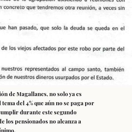
gión de Magallanes, no solo ya es
 tema del 4% que aún no se paga por
cumplir durante este segundo
de los pensionados no alcanza a
ínimo.