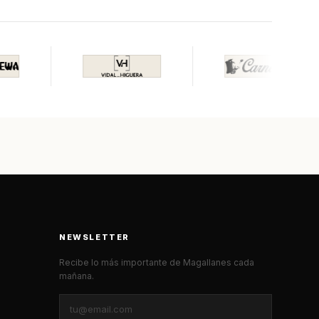
NEWSLETTER
Recibe lo más importante de Magallanes cada
mañana.