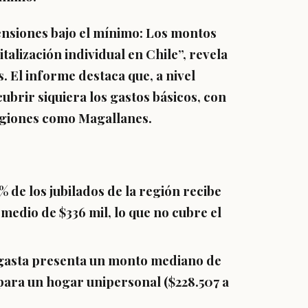
Pensiones bajo el mínimo: Los montos
talización individual en Chile”, revela
s.
El informe destaca que, a nivel
ubrir siquiera los gastos básicos
, con
regiones como Magallanes.
9% de los jubilados de la región recibe
edio de $336 mil, lo que no cubre el
fagasta presenta un monto mediano de
para un hogar unipersonal ($228.507 a