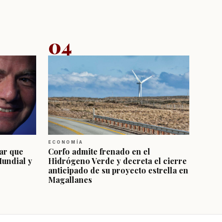
04
ECONOMÍA
ar que
Corfo admite frenado en el
Mundial y
Hidrógeno Verde y decreta el cierre
anticipado de su proyecto estrella en
Magallanes