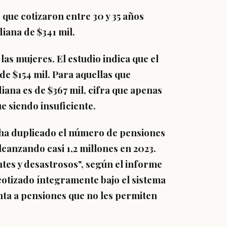
s que cotizaron entre 30 y 35 años
iana de $341 mil.
 las mujeres.
El estudio indica que el
de $154 mil
. Para aquellas que
iana es de $367 mil, cifra que apenas
ue siendo insuficiente.
ha duplicado el número de pensiones
lcanzando casi 1,2 millones en 2023.
tes y desastrosos", según el informe
cotizado íntegramente bajo el sistema
nta a pensiones que no les permiten