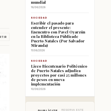
mundial
16/06/2026
SOCIEDAD
Escribir el pasado para
entender el presente:
Encuentro con Pavel Oyarzún
en la Biblioteca Públicade
RTIR
Puerto Natales (Por Salvador
Miranda)
11/06/2026
SOCIEDAD
Liceo Bicentenario Politécnico
de Puerto Natales adjudica
proyectos por casi 25 millones
de pesos en nueva
implementación
10/06/2026
RESERVA ESTE