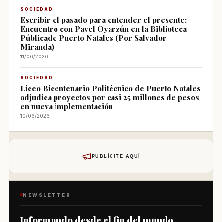
SOCIEDAD
Escribir el pasado para entender el presente:
Encuentro con Pavel Oyarzún en la Biblioteca
Públicade Puerto Natales (Por Salvador
Miranda)
11/06/2026
SOCIEDAD
Liceo Bicentenario Politécnico de Puerto Natales
adjudica proyectos por casi 25 millones de pesos
en nueva implementación
10/06/2026
PUBLÍCITE AQUÍ
NEWSLETTER
Informando desde el fin del mundo