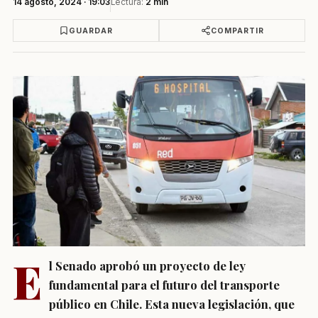
14 agosto, 2024 · 19:03
Lectura:
2 min
GUARDAR
COMPARTIR
E
l Senado aprobó un proyecto de ley
fundamental para el futuro del transporte
público en Chile. Esta nueva legislación, que