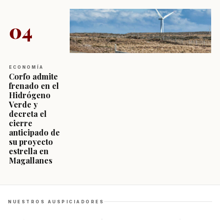
04
ECONOMÍA
Corfo admite
frenado en el
Hidrógeno
Verde y
decreta el
cierre
anticipado de
su proyecto
estrella en
Magallanes
NUESTROS AUSPICIADORES