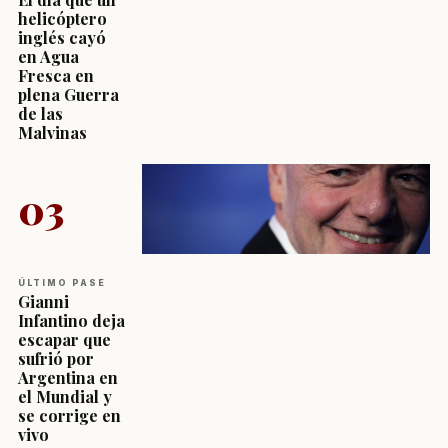
helicóptero
inglés cayó
en Agua
Fresca en
plena Guerra
de las
Malvinas
03
ÚLTIMO PASE
Gianni
Infantino deja
escapar que
sufrió por
Argentina en
el Mundial y
se corrige en
vivo