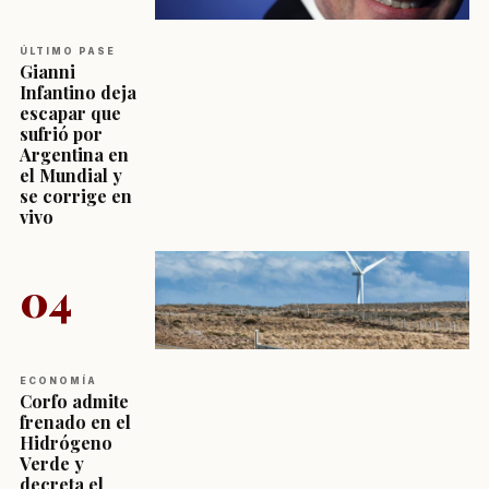
ÚLTIMO PASE
Gianni
Infantino deja
escapar que
sufrió por
Argentina en
el Mundial y
se corrige en
vivo
04
ECONOMÍA
Corfo admite
frenado en el
Hidrógeno
Verde y
decreta el