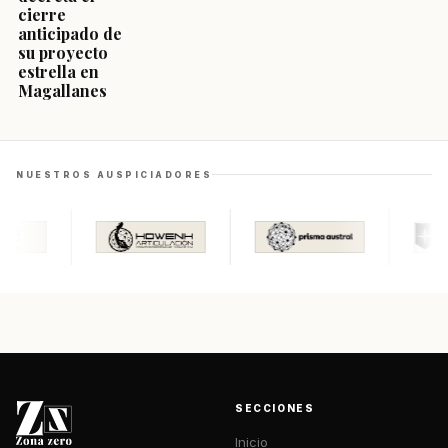
cierre
anticipado de
su proyecto
estrella en
Magallanes
NUESTROS AUSPICIADORES
SECCIONES
Inicio