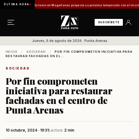
ÚLTIMA HORA
ntes Vladilo]
Turismo en Magallanes proyecta su próxima temporada con el inicio de Enpr
SUSCRÍBETE
Jueves, 6 de agosto de 2026 · Punta Arenas
INICIO
/
SOCIEDAD
/
POR FIN COMPROMETEN INICIATIVA PARA
RESTAURAR FACHADAS EN EL...
SOCIEDAD
Por fin comprometen
iniciativa para restaurar
fachadas en el centro de
Punta Arenas
10 octubre, 2024 · 19:31
Lectura:
2 min