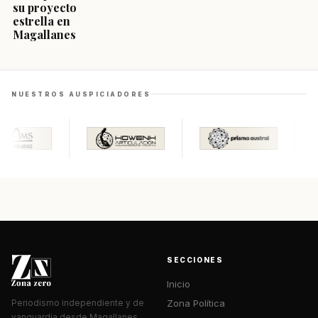
su proyecto
estrella en
Magallanes
NUESTROS AUSPICIADORES
SECCIONES
Inicio
Zona Política
Periodismo independiente y de
vanguardia desde Magallanes.