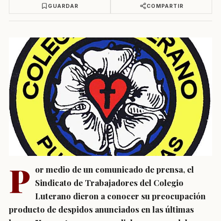
GUARDAR
COMPARTIR
P
or medio de un comunicado de prensa, el
Sindicato de Trabajadores del Colegio
Luterano dieron a conocer su preocupación
producto de despidos anunciados en las últimas