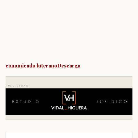
comunicado luterano
Descarga
PUBLICIDAD