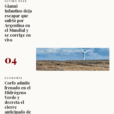
ÚLTIMO PASE
Gianni
Infantino deja
escapar que
sufrió por
Argentina en
el Mundial y
se corrige en
vivo
04
ECONOMÍA
Corfo admite
frenado en el
Hidrógeno
Verde y
decreta el
cierre
anticipado de