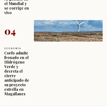
el Mundial y
se corrige en
vivo
04
ECONOMÍA
Corfo admite
frenado en el
Hidrógeno
Verde y
decreta el
cierre
anticipado de
su proyecto
estrella en
Magallanes