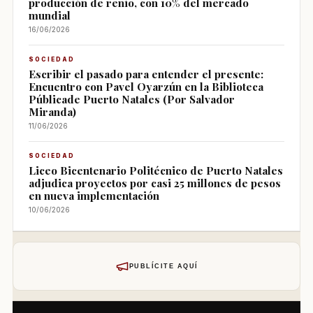
producción de renio, con 10% del mercado
mundial
16/06/2026
SOCIEDAD
Escribir el pasado para entender el presente:
Encuentro con Pavel Oyarzún en la Biblioteca
Públicade Puerto Natales (Por Salvador
Miranda)
11/06/2026
SOCIEDAD
Liceo Bicentenario Politécnico de Puerto Natales
adjudica proyectos por casi 25 millones de pesos
en nueva implementación
10/06/2026
PUBLÍCITE AQUÍ