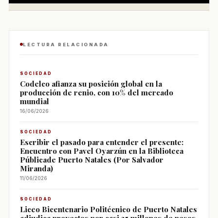
LECTURA RELACIONADA
SOCIEDAD
Codelco afianza su posición global en la
producción de renio, con 10% del mercado
mundial
16/06/2026
SOCIEDAD
Escribir el pasado para entender el presente:
Encuentro con Pavel Oyarzún en la Biblioteca
Públicade Puerto Natales (Por Salvador
Miranda)
11/06/2026
SOCIEDAD
Liceo Bicentenario Politécnico de Puerto Natales
adjudica proyectos por casi 25 millones de pesos