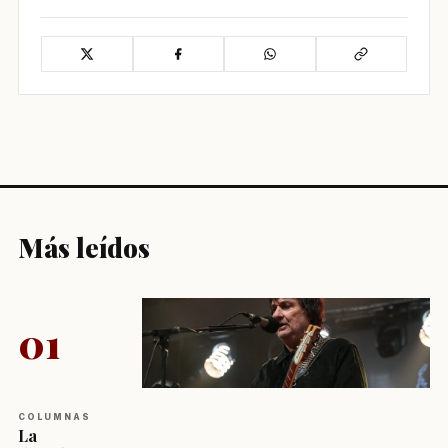
Más leídos
01
COLUMNAS
La