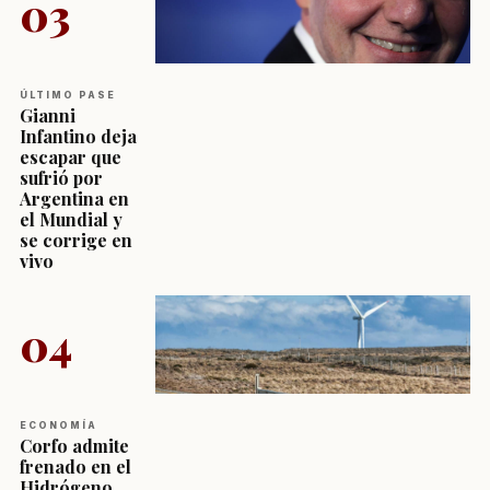
03
ÚLTIMO PASE
Gianni
Infantino deja
escapar que
sufrió por
Argentina en
el Mundial y
se corrige en
vivo
04
ECONOMÍA
Corfo admite
frenado en el
Hidrógeno