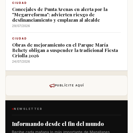
CIUDAD
Concejales de Punta Arenas en alerta por la
"Megarreforma": advierten riesgo de
desfinanciamiento y emplazan al alcalde
29/07/2026
CIUDAD
Obras de mejoramiento en el Parque María
Behety obligan a suspender la tradicional Fiesta
Criolla 2026
24/07/2026
PUBLÍCITE AQUÍ
NEWSLETTER
Informando desde el fin del mundo
Recibe cada mañana lo más importante de Magallanes