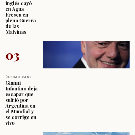
inglés cayó
en Agua
Fresca en
plena Guerra
de las
Malvinas
03
ÚLTIMO PASE
Gianni
Infantino deja
escapar que
sufrió por
Argentina en
el Mundial y
se corrige en
vivo