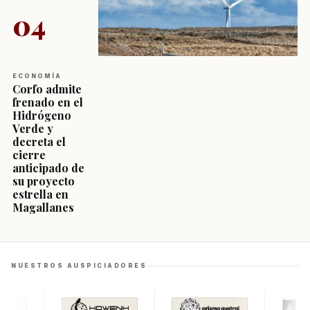
04
ECONOMÍA
Corfo admite
frenado en el
Hidrógeno
Verde y
decreta el
cierre
anticipado de
su proyecto
estrella en
Magallanes
NUESTROS AUSPICIADORES