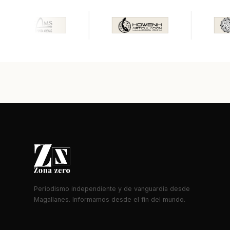
Periodismo independiente y de vanguardia desde
Magallanes. Informamos desde el fin del mundo.