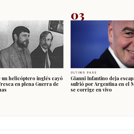
03
ÚLTIMO PASE
e un helicóptero inglés cayó
Gianni Infantino deja escap
Fresca en plena Guerra de
sufrió por Argentina en el 
nas
se corrige en vivo