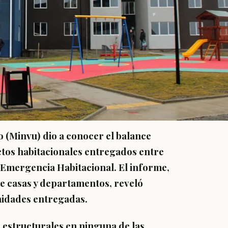
o (Minvu) dio a conocer el balance
ctos habitacionales entregados entre
e Emergencia Habitacional. El informe,
tre casas y departamentos, reveló
unidades entregadas.
 estructurales en ninguna de las