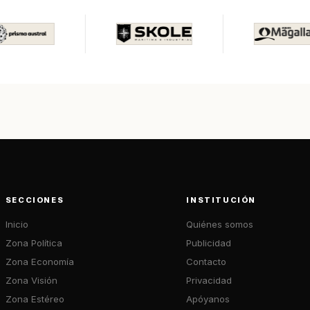
SECCIONES
INSTITUCIÓN
Inicio
Quiénes somos
Zona Política
Publicidad
Zona Economía
Contacto
Zona Visión
Privacidad
Zona Estéreo
Apóyanos