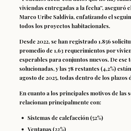
viviendas entregadas a la fecha”, aseguró e
Marco Uribe Saldivia
, enfatizando el segui
todos los proyectos habitacionales.
Desde 2022, se han registrado
1.856 solici
promedio de
1,63 requerimientos por vivie
esperables para conjuntos nuevos. De ese t
solucionadas
, y las
78 restantes (4,2%)
están
agosto de 2025, todas dentro de los plazos 
En cuanto a los principales motivos de las s
relacionan principalmente con:
Sistemas de calefacción (52%)
Ventanas (22%)