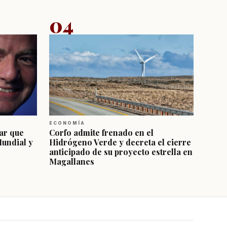
04
ECONOMÍA
ar que
Corfo admite frenado en el
Mundial y
Hidrógeno Verde y decreta el cierre
anticipado de su proyecto estrella en
Magallanes