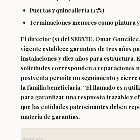
Puertas y quincallería (15%)
Terminaciones menores como pintura y 
El
director (s) del SERVIU
, Omar González 
vigente establece garantías de
tres años p
instalaciones
y
diez años para estructura
. 
solicitudes corresponden a
reparaciones n
postventa permite un
seguimiento y cierre
la familia beneficiaria
. “El llamado es a uti
para garantizar una respuesta trazable y e
que las entidades patrocinantes deben
rep
materia de garantías.
PUBLICIDAD