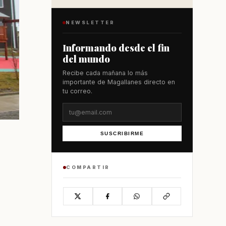
NEWSLETTER
Informando desde el fin
del mundo
Recibe cada mañana lo más
importante de Magallanes directo en
tu correo.
SUSCRIBIRME
COMPARTIR