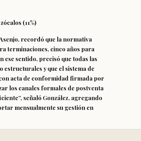
zócalos (11%)
Asenjo, recordó que la normativa
ara terminaciones
,
cinco años para
En ese sentido, precisó que todas las
o estructurales
y que el sistema de
 con acta de conformidad firmada por
lizar los canales formales de postventa
ficiente”, señaló González, agregando
ortar mensualmente
su gestión en