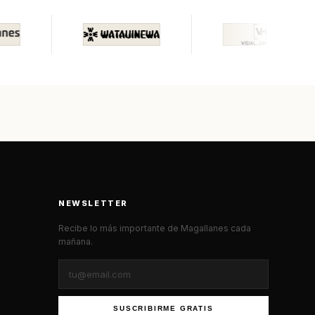
NEWSLETTER
Recibe lo más importante de Magallanes cada
mañana.
SUSCRIBIRME GRATIS