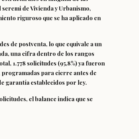
l
seremi de Vivienda y Urbanismo,
miento riguroso que se ha aplicado en
tudes de postventa
, lo que equivale a un
nda
, una cifra dentro de los rangos
otal,
1.778 solicitudes (95,8%) ya fueron
 programadas para cierre antes de
de garantía establecidos por ley.
olicitudes, el balance indica que se