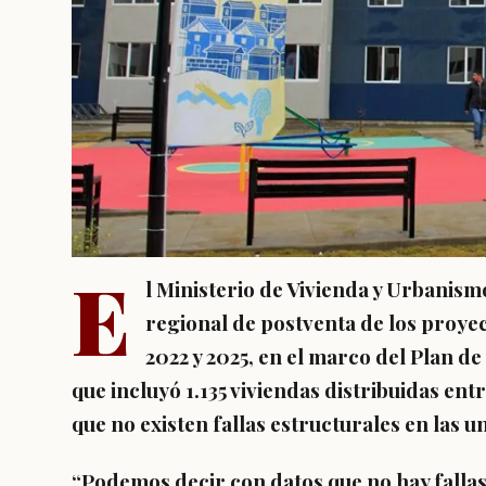
E
l Ministerio de Vivienda y Urbanism
regional de postventa de los proye
2022 y 2025, en el marco del Plan d
que incluyó 1.135 viviendas distribuidas en
que no existen fallas estructurales en las 
“Podemos decir con datos que no hay fallas