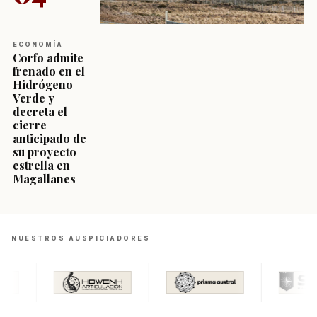
ECONOMÍA
Corfo admite
frenado en el
Hidrógeno
Verde y
decreta el
cierre
anticipado de
su proyecto
estrella en
Magallanes
NUESTROS AUSPICIADORES