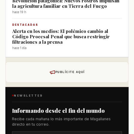
Revolución patagónica: Nuevos rostros impulsan
la agricultura familiar en Tierra del Fuego
hace 19 h
DESTACADAS
Alerta en los medios: El polémico cambio al
Código Procesal Penal que busca restringir
filtraciones a la prensa
hace 1 día
PUBLÍCITE AQUÍ
NEWSLETTER
Informando desde el fin del mundo
Recibe cada mañana lo más importante de Magallanes
directo en tu correo.