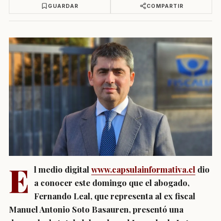
GUARDAR
COMPARTIR
E
l medio digital
www.capsulainformativa.cl
dio
a conocer este domingo que el abogado,
Fernando Leal, que representa al ex fiscal
Manuel Antonio Soto Basauren, presentó una