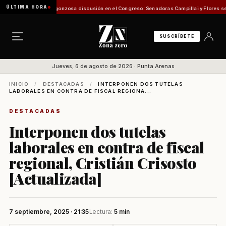
ÚLTIMA HORA
Pesca
Vergonzosa discusión en el Congreso: Senadoras Campillai y Flores se enfrentaro
SUSCRÍBETE
Jueves, 6 de agosto de 2026 · Punta Arenas
INICIO
/
DESTACADAS
/
INTERPONEN DOS TUTELAS
LABORALES EN CONTRA DE FISCAL REGIONA...
DESTACADAS
Interponen dos tutelas
laborales en contra de fiscal
regional, Cristián Crisosto
[Actualizada]
7 septiembre, 2025 · 21:35
Lectura:
5 min