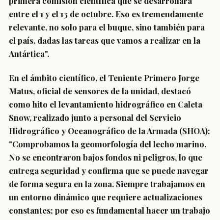
primera comisión científica que se desarrollará
entre el 1 y el 13 de octubre. Eso es tremendamente
relevante, no solo para el buque, sino también para
el país, dadas las tareas que vamos a realizar en la
Antártica".
En el ámbito científico, el Teniente Primero Jorge
Matus, oficial de sensores de la unidad, destacó
como hito el levantamiento hidrográfico en Caleta
Snow, realizado junto a personal del Servicio
Hidrográfico y Oceanográfico de la Armada (SHOA):
"Comprobamos la geomorfología del lecho marino.
No se encontraron bajos fondos ni peligros, lo que
entrega seguridad y confirma que se puede navegar
de forma segura en la zona. Siempre trabajamos en
un entorno dinámico que requiere actualizaciones
constantes; por eso es fundamental hacer un trabajo