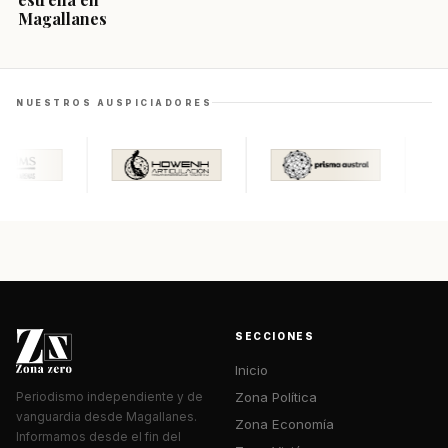
Magallanes
NUESTROS AUSPICIADORES
SECCIONES
Inicio
Zona Política
Periodismo independiente y de
vanguardia desde Magallanes.
Zona Economía
Informamos desde el fin del