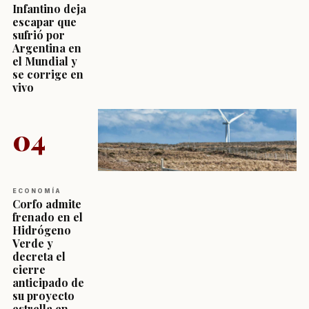
Infantino deja
escapar que
sufrió por
Argentina en
el Mundial y
se corrige en
vivo
04
ECONOMÍA
Corfo admite
frenado en el
Hidrógeno
Verde y
decreta el
cierre
anticipado de
su proyecto
estrella en