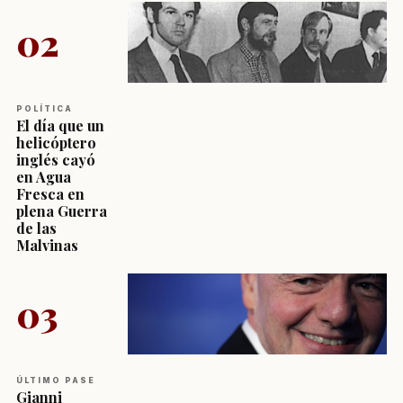
02
POLÍTICA
El día que un
helicóptero
inglés cayó
en Agua
Fresca en
plena Guerra
de las
Malvinas
03
ÚLTIMO PASE
Gianni