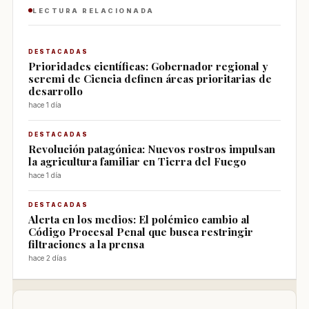
LECTURA RELACIONADA
DESTACADAS
Prioridades científicas: Gobernador regional y
seremi de Ciencia definen áreas prioritarias de
desarrollo
hace 1 día
DESTACADAS
Revolución patagónica: Nuevos rostros impulsan
la agricultura familiar en Tierra del Fuego
hace 1 día
DESTACADAS
Alerta en los medios: El polémico cambio al
Código Procesal Penal que busca restringir
filtraciones a la prensa
hace 2 días