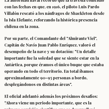
La autoridad naval recordó que la travesía coincidió
con las fechas en que, en 1916, el piloto Luis Pardo
Villalón rescató a los náufragos de Shackleton desde
la Isla Elefante, reforzando la histórica presencia
chilena en la zona.
Por su parte, el Comandante del "Almirante Viel",
Capitán de Navío Juan Pablo Enríquez, valoró el
desempeño de la nave y su dotación: "Un detalle
importante fue la soledad que se siente estar en la
Antártica, porque éramos el único buque que estaba
operando en todo el territorio. En total íbamos
aproximadamente 90–95 personas a bordo,
desplegándonos en distintas áreas".
El oficial adelantó además los próximos desafíos:
"Ahora viene un periodo importante, que es la