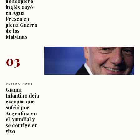
helicóptero
inglés cayó
en Agua
Fresca en
plena Guerra
de las
Malvinas
03
ÚLTIMO PASE
Gianni
Infantino deja
escapar que
sufrió por
Argentina en
el Mundial y
se corrige en
vivo