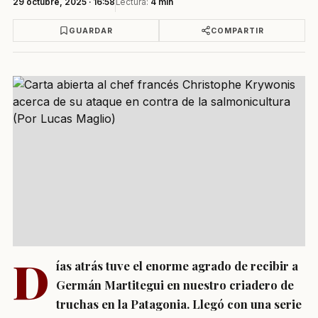
29 octubre, 2025 · 16:58
Lectura:
4 min
GUARDAR
COMPARTIR
D
ías atrás tuve el enorme agrado de recibir a
Germán Martitegui en nuestro criadero de
truchas en la Patagonia. Llegó con una serie