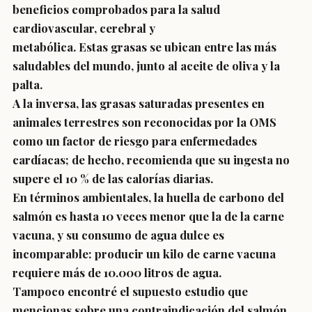
beneficios comprobados para la salud
cardiovascular, cerebral y
metabólica.
Estas grasas se ubican entre las más
saludables del mundo, junto al aceite de oliva y la
palta.
A la inversa, las grasas saturadas presentes en
animales terrestres son reconocidas por la OMS
como un factor de riesgo para enfermedades
cardíacas; de hecho, recomienda que su ingesta no
supere el 10 % de las calorías diarias.
En términos ambientales, la huella de carbono del
salmón es hasta 10 veces menor que la de la carne
vacuna, y su consumo de agua dulce es
incomparable: producir un kilo de carne vacuna
requiere más de 10.000 litros de agua.
Tampoco encontré el supuesto estudio que
mencionas sobre una contraindicación del salmón