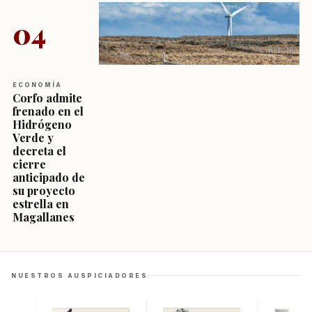
04
ECONOMÍA
Corfo admite
frenado en el
Hidrógeno
Verde y
decreta el
cierre
anticipado de
su proyecto
estrella en
Magallanes
NUESTROS AUSPICIADORES