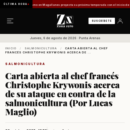
ÚLTIMA HORA
ladilo]
Turismo en Magallanes proyecta su próxima temporada con el inicio de Enprotur
SUSCRÍBETE
Jueves, 6 de agosto de 2026 · Punta Arenas
INICIO
/
SALMONICULTURA
/
CARTA ABIERTA AL CHEF
FRANCÉS CHRISTOPHE KRYWONIS ACERCA DE ...
SALMONICULTURA
Carta abierta al chef francés
Christophe Krywonis acerca
de su ataque en contra de la
salmonicultura (Por Lucas
Maglio)