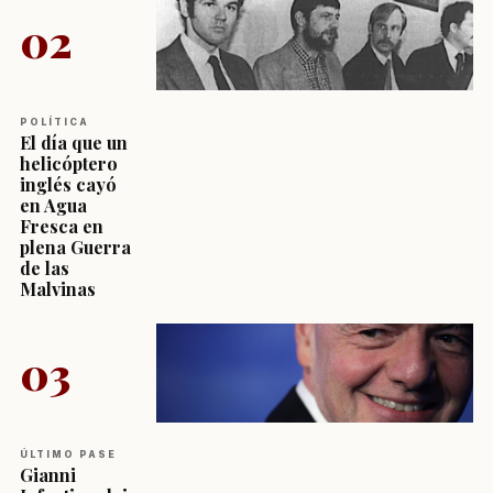
02
POLÍTICA
El día que un
helicóptero
inglés cayó
en Agua
Fresca en
plena Guerra
de las
Malvinas
03
ÚLTIMO PASE
Gianni