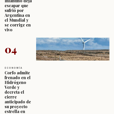
Infantino deja
escapar que
sufrió por
Argentina en
el Mundial y
se corrige en
vivo
04
ECONOMÍA
Corfo admite
frenado en el
Hidrógeno
Verde y
decreta el
cierre
anticipado de
su proyecto
estrella en