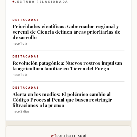
LECTURA RELACIONADA
DESTACADAS
Prioridades científicas: Gobernador regional y
seremi de Ciencia definen áreas prioritarias de
desarrollo
hace 1 día
DESTACADAS
Revolución patagónica: Nuevos rostros impulsan
la agricultura familiar en Tierra del Fuego
hace 1 día
DESTACADAS
Alerta en los medios: El polémico cambio al
Código Procesal Penal que busca restringir
filtraciones a la prensa
hace 2 días
PUBLÍCITE AQUÍ