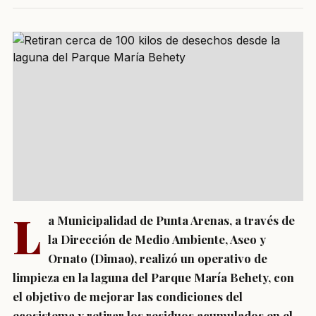
L
a Municipalidad de Punta Arenas, a través de
la Dirección de Medio Ambiente, Aseo y
Ornato (Dimao), realizó un operativo de
limpieza en la laguna del Parque María Behety, con
el objetivo de mejorar las condiciones del
ecosistema y retirar los residuos acumulados en el