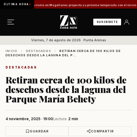
ÚLTIMA HORA
tes Vladilo]
Turismo en Magallanes proyecta su próxima temporada con el inicio de Enpr
SUSCRÍBETE
Viernes, 7 de agosto de 2026 · Punta Arenas
INICIO
/
DESTACADAS
/
RETIRAN CERCA DE 100 KILOS DE
DESECHOS DESDE LA LAGUNA DEL P...
DESTACADAS
Retiran cerca de 100 kilos de
desechos desde la laguna del
Parque María Behety
4 noviembre, 2025 · 19:00
Lectura:
2 min
GUARDAR
COMPARTIR