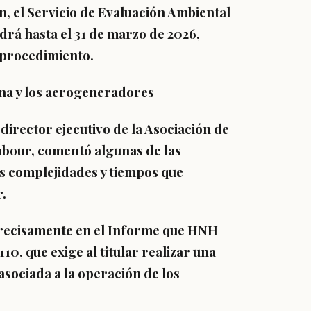
n, el Servicio de Evaluación Ambiental
drá hasta el 31 de marzo de 2026,
 procedimiento.
na y los aerogeneradores
 director ejecutivo de la Asociación de
bour, comentó algunas de las
as complejidades y tiempos que
.
 precisamente en el Informe que HNH
0, que exige al titular realizar una
sociada a la operación de los