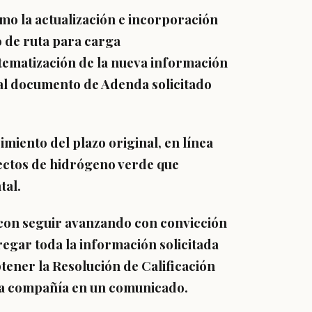
omo la actualización e incorporación
o de ruta para carga
tematización de la nueva información
 al documento de Adenda solicitado
cimiento del plazo original, en línea
yectos de hidrógeno verde que
tal.
on seguir avanzando con convicción
regar toda la información solicitada
tener la Resolución de Calificación
la compañía en un comunicado.