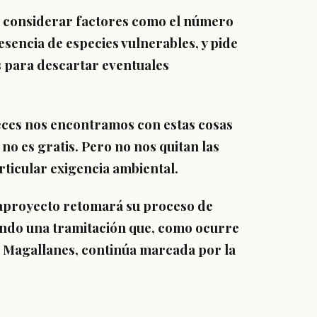
be considerar factores como el número
presencia de especies vulnerables, y pide
 para descartar eventuales
eces nos encontramos con estas cosas
no es gratis. Pero no nos quitan las
ticular exigencia ambiental.
aproyecto retomará su proceso de
iendo una tramitación que, como ocurre
n Magallanes, continúa marcada por la