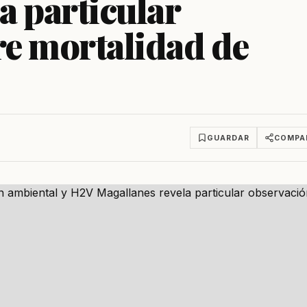
a particular
re mortalidad de
GUARDAR
COMPA