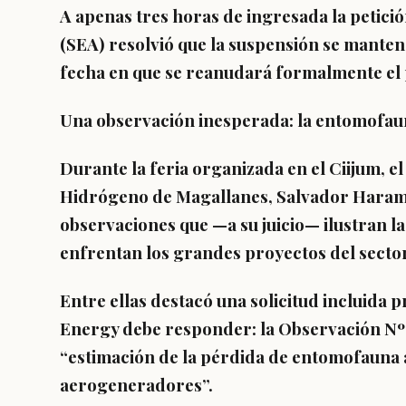
A apenas tres horas de ingresada la petició
(SEA) resolvió que la suspensión se manten
fecha en que se reanudará formalmente el
Una observación inesperada: la entomofau
Durante la feria organizada en el Ciijum, el
Hidrógeno de Magallanes, Salvador Haram
observaciones que —a su juicio— ilustran l
enfrentan los grandes proyectos del sector
Entre ellas destacó una solicitud incluida
Energy debe responder: la Observación Nº11
“estimación de la pérdida de entomofauna a
aerogeneradores”.