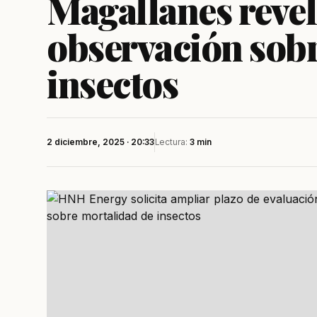
Magallanes revel
observación sob
insectos
2 diciembre, 2025 · 20:33
Lectura:
3 min