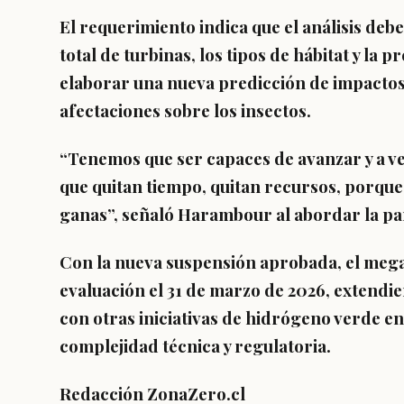
El requerimiento indica que el análisis de
total de turbinas, los tipos de hábitat y la 
elaborar una nueva predicción de impactos
afectaciones sobre los insectos.
“Tenemos que ser capaces de avanzar y a v
que quitan tiempo, quitan recursos, porque 
ganas”, señaló Harambour al abordar la par
Con la nueva suspensión aprobada, el meg
evaluación el 31 de marzo de 2026, extend
con otras iniciativas de hidrógeno verde e
complejidad técnica y regulatoria.
Redacción ZonaZero.cl