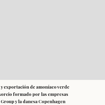
 y exportación de amoníaco verde
sorcio formado por las empresas
y Group y la danesa Copenhagen