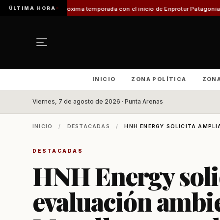
ÚLTIMA HORA
su próxima temporada con el inicio de Enprotur Patagonia 2026
Aeródromo 
INICIO
ZONA POLÍTICA
ZON
Viernes, 7 de agosto de 2026 · Punta Arenas
INICIO
/
DESTACADAS
/
HNH ENERGY SOLICITA AMPLIA
DESTACADAS
HNH Energy solic
evaluación ambi