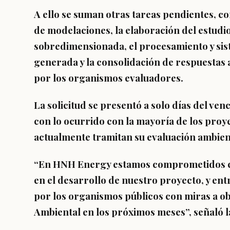
A ello se suman otras tareas pendientes, c
de modelaciones, la elaboración del estudi
sobredimensionada, el procesamiento y sis
generada y la consolidación de respuestas
por los organismos evaluadores.
La solicitud se presentó a solo días del ven
con lo ocurrido con la mayoría de los pro
actualmente tramitan su evaluación ambien
“En HNH Energy estamos comprometidos c
en el desarrollo de nuestro proyecto, y ent
por los organismos públicos con miras a ob
Ambiental en los próximos meses”, señaló 