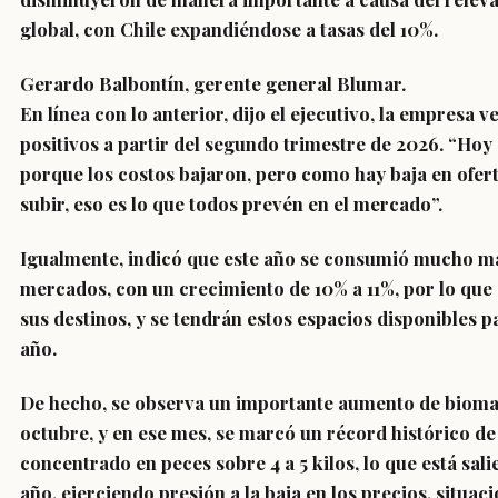
global, con Chile expandiéndose a tasas del 10%.
Gerardo Balbontín, gerente general Blumar.
En línea con lo anterior, dijo el ejecutivo, la empresa 
positivos a partir del segundo trimestre de 2026. “Ho
porque los costos bajaron, pero como hay baja en ofert
subir, eso es lo que todos prevén en el mercado”.
Igualmente, indicó que este año se consumió mucho má
mercados, con un crecimiento de 10% a 11%, por lo que
sus destinos, y se tendrán estos espacios disponibles 
año.
De hecho, se observa un importante aumento de biomas
octubre, y en ese mes, se marcó un récord histórico d
concentrado en peces sobre 4 a 5 kilos, lo que está sali
año, ejerciendo presión a la baja en los precios, situac