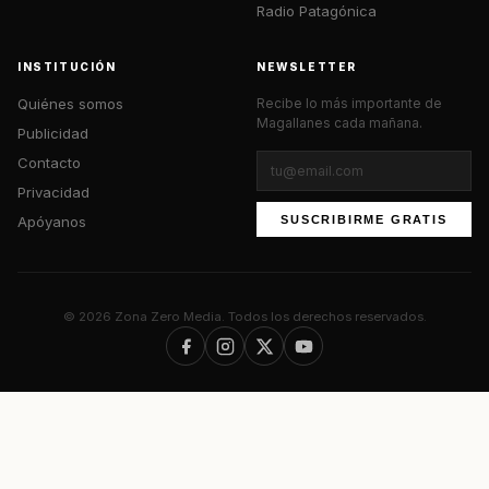
Radio Patagónica
INSTITUCIÓN
NEWSLETTER
Quiénes somos
Recibe lo más importante de
Magallanes cada mañana.
Publicidad
Contacto
Privacidad
Apóyanos
SUSCRIBIRME GRATIS
© 2026 Zona Zero Media. Todos los derechos reservados.