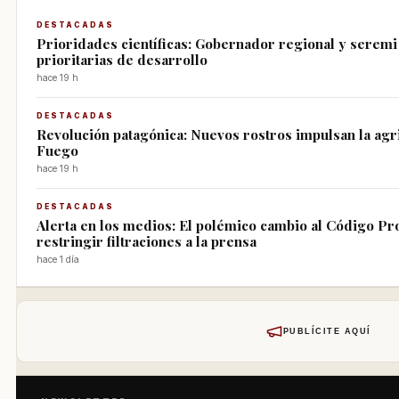
DESTACADAS
Prioridades científicas: Gobernador regional y seremi
prioritarias de desarrollo
hace 19 h
DESTACADAS
Revolución patagónica: Nuevos rostros impulsan la agri
Fuego
hace 19 h
DESTACADAS
Alerta en los medios: El polémico cambio al Código Pr
restringir filtraciones a la prensa
hace 1 día
PUBLÍCITE AQUÍ