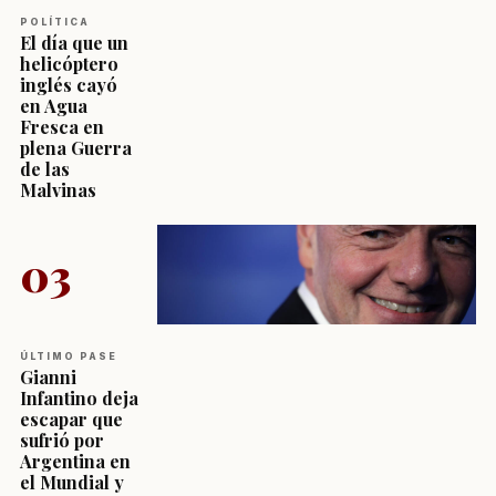
POLÍTICA
El día que un
helicóptero
inglés cayó
en Agua
Fresca en
plena Guerra
de las
Malvinas
03
ÚLTIMO PASE
Gianni
Infantino deja
escapar que
sufrió por
Argentina en
el Mundial y