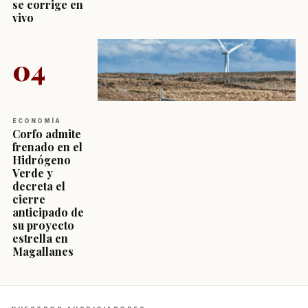
se corrige en
vivo
04
ECONOMÍA
Corfo admite
frenado en el
Hidrógeno
Verde y
decreta el
cierre
anticipado de
su proyecto
estrella en
Magallanes