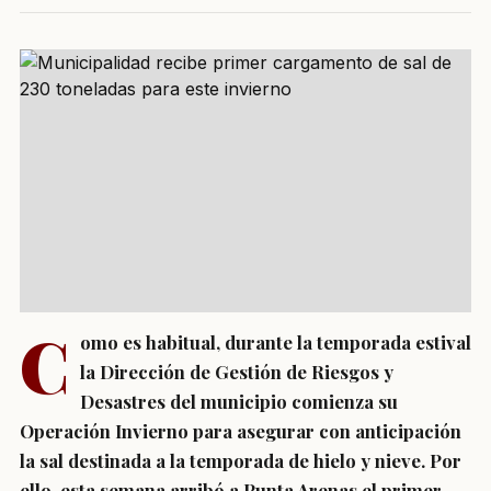
C
omo es habitual, durante la temporada estival
la Dirección de Gestión de Riesgos y
Desastres del municipio comienza su
Operación Invierno para asegurar con anticipación
la sal destinada a la temporada de hielo y nieve. Por
ello, esta semana arribó a Punta Arenas el primer