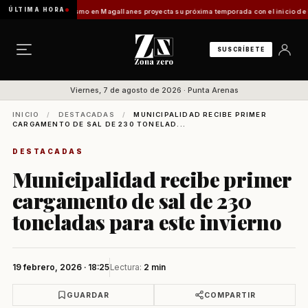
ÚLTIMA HORA
s Vladilo]
Turismo en Magallanes proyecta su próxima temporada con el inicio de Enprot
SUSCRÍBETE
Viernes, 7 de agosto de 2026 · Punta Arenas
INICIO
/
DESTACADAS
/
MUNICIPALIDAD RECIBE PRIMER
CARGAMENTO DE SAL DE 230 TONELAD...
DESTACADAS
Municipalidad recibe primer
cargamento de sal de 230
toneladas para este invierno
19 febrero, 2026 · 18:25
Lectura:
2 min
GUARDAR
COMPARTIR