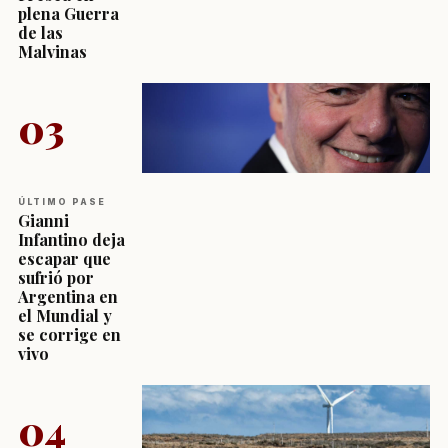
plena Guerra
de las
Malvinas
03
ÚLTIMO PASE
Gianni
Infantino deja
escapar que
sufrió por
Argentina en
el Mundial y
se corrige en
vivo
04