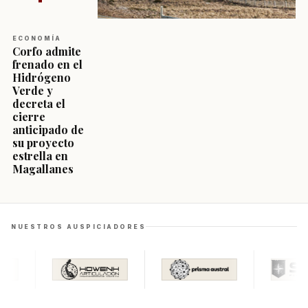
ECONOMÍA
Corfo admite
frenado en el
Hidrógeno
Verde y
decreta el
cierre
anticipado de
su proyecto
estrella en
Magallanes
NUESTROS AUSPICIADORES