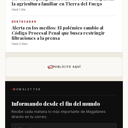
la agricultura familiar en Tierra del Fuego
hace 1 día
DESTACADAS
Alerta en los medios: El polémico cambio al
Código Procesal Penal que busca restringir
filtraciones a la prensa
hace 2 días
PUBLÍCITE AQUÍ
NEWSLETTER
Informando desde el fin del mundo
Recibe cada mañana lo más importante de Magallanes
directo en tu correo.