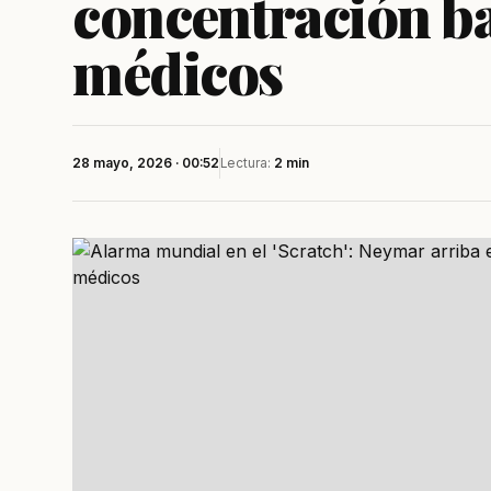
concentración ba
médicos
28 mayo, 2026 · 00:52
Lectura:
2 min