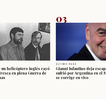
03
ÚLTIMO PASE
e un helicóptero inglés cayó
Gianni Infantino deja escap
Fresca en plena Guerra de
sufrió por Argentina en el 
nas
se corrige en vivo