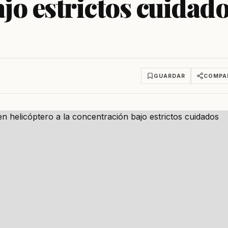
jo estrictos cuidad
GUARDAR
COMPA