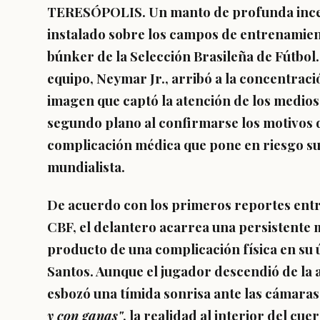
TERESÓPOLIS.
Un manto de profunda ince
instalado sobre los campos de entrenamient
búnker de la Selección Brasileña de Fútbol. 
equipo, Neymar Jr., arribó a la concentraci
imagen que captó la atención de los medio
segundo plano al confirmarse los motivos
complicación médica que pone en riesgo su p
mundialista.
De acuerdo con los primeros reportes entr
CBF, el delantero acarrea una persistente m
producto de una complicación física en su 
Santos. Aunque el jugador descendió de la 
esbozó una tímida sonrisa ante las cámara
y con ganas"
, la realidad al interior del c