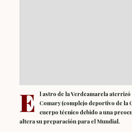
E
l astro de la Verdeamarela aterriz
Comary (complejo deportivo de la C
cuerpo técnico debido a una preocu
altera su preparación para el Mundial.