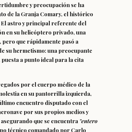
rtidumbre y preocupación se ha
o de la Granja Comary, el histórico
El astro y principal referente del
ón en su helicóptero privado, una
s, pero que rápidamente pasó a
 de su hermetismo: una preocupante
uesta a punto ideal para la cita
egados por el cuerpo médico de la
olestia en su pantorrilla izquierda,
último encuentro disputado con el
aeronave por sus propios medios y
s asegurando que se encuentra
"entero
uerpo técnico comandado por Carlo