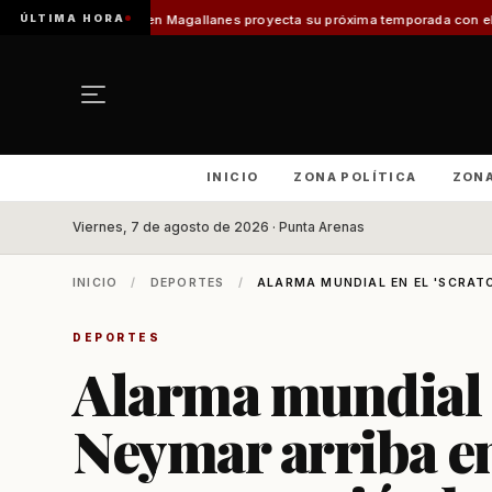
ÚLTIMA HORA
urismo en Magallanes proyecta su próxima temporada con el inicio de Enpr
INICIO
ZONA POLÍTICA
ZON
Viernes, 7 de agosto de 2026 · Punta Arenas
INICIO
/
DEPORTES
/
ALARMA MUNDIAL EN EL 'SCRATC
DEPORTES
Alarma mundial e
Neymar arriba en