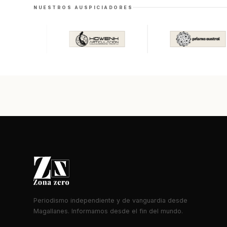
NUESTROS AUSPICIADORES
Periodismo independiente y de vanguardia desde
Magallanes. Informamos desde el fin del mundo.