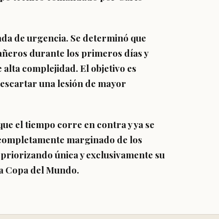
cada de urgencia. Se determinó que
ñeros durante los primeros días y
alta complejidad. El objetivo es
 descartar una lesión de mayor
que el tiempo corre en contra y ya se
á completamente marginado de los
priorizando única y exclusivamente su
 la Copa del Mundo.