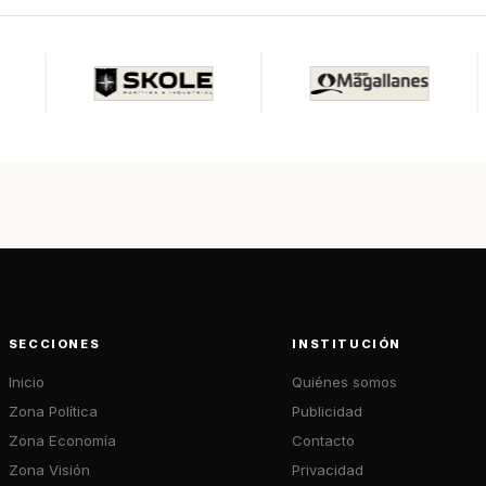
SECCIONES
INSTITUCIÓN
Inicio
Quiénes somos
Zona Política
Publicidad
Zona Economía
Contacto
Zona Visión
Privacidad