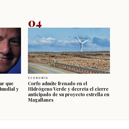
04
ECONOMÍA
ar que
Corfo admite frenado en el
Mundial y
Hidrógeno Verde y decreta el cierre
anticipado de su proyecto estrella en
Magallanes