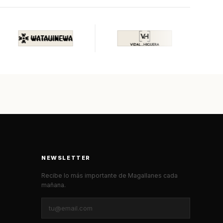
NEWSLETTER
Recibe lo más importante de Magallanes cada
mañana.