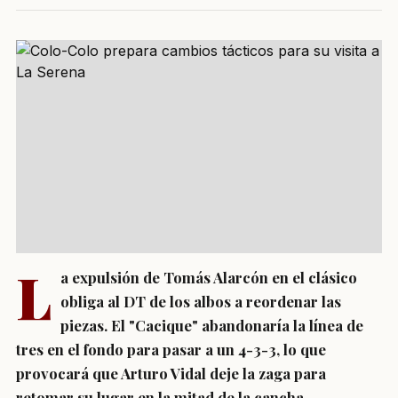
L
a expulsión de Tomás Alarcón en el clásico
obliga al DT de los albos a reordenar las
piezas. El "Cacique" abandonaría la línea de
tres en el fondo para pasar a un 4-3-3, lo que
provocará que Arturo Vidal deje la zaga para
retomar su lugar en la mitad de la cancha.