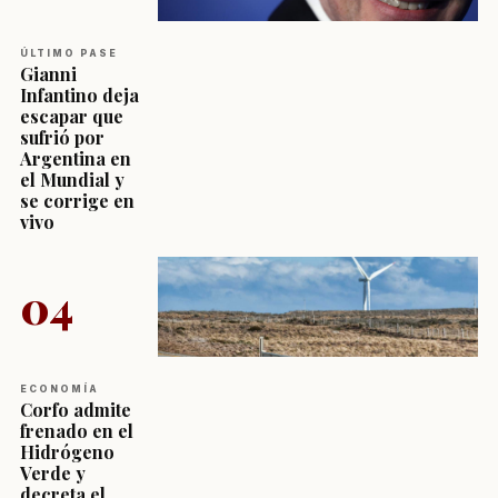
ÚLTIMO PASE
Gianni
Infantino deja
escapar que
sufrió por
Argentina en
el Mundial y
se corrige en
vivo
04
ECONOMÍA
Corfo admite
frenado en el
Hidrógeno
Verde y
decreta el