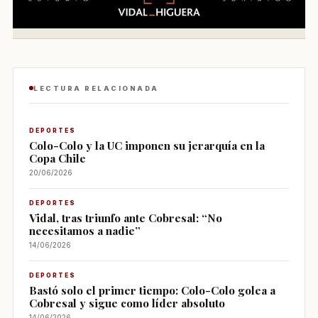
LECTURA RELACIONADA
DEPORTES
Colo-Colo y la UC imponen su jerarquía en la
Copa Chile
20/06/2026
DEPORTES
Vidal, tras triunfo ante Cobresal: “No
necesitamos a nadie”
14/06/2026
DEPORTES
Bastó solo el primer tiempo: Colo-Colo golea a
Cobresal y sigue como líder absoluto
14/06/2026