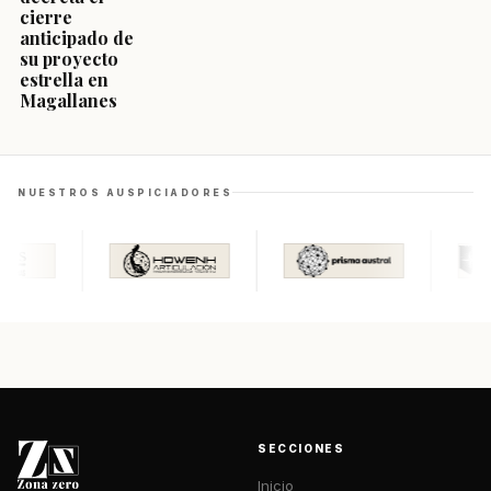
cierre
anticipado de
su proyecto
estrella en
Magallanes
NUESTROS AUSPICIADORES
SECCIONES
Inicio