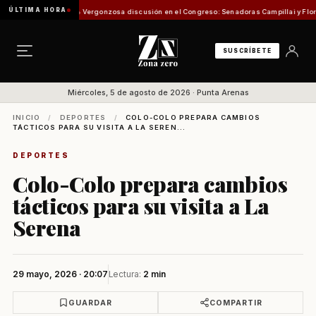
ÚLTIMA HORA
misión de Pesca
Vergonzosa discusión en el Congreso: Senadoras Campillai y Flores se e
SUSCRÍBETE
Miércoles, 5 de agosto de 2026 · Punta Arenas
INICIO
/
DEPORTES
/
COLO-COLO PREPARA CAMBIOS
TÁCTICOS PARA SU VISITA A LA SEREN...
DEPORTES
Colo-Colo prepara cambios
tácticos para su visita a La
Serena
29 mayo, 2026 · 20:07
Lectura:
2 min
GUARDAR
COMPARTIR