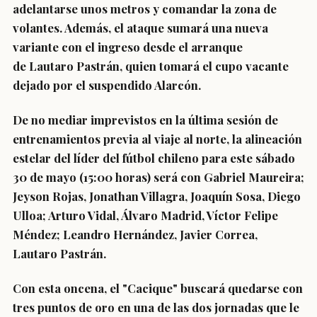
adelantarse unos metros y comandar la zona de
volantes
. Además, el ataque sumará una nueva
variante con el ingreso desde el arranque
de
Lautaro Pastrán
, quien tomará el cupo vacante
dejado por el suspendido Alarcón.
De no mediar imprevistos en la última sesión de
entrenamientos previa al viaje al norte, la alineación
estelar del líder del fútbol chileno para este sábado
30 de mayo (15:00 horas) será con
Gabriel Maureira;
Jeyson Rojas, Jonathan Villagra, Joaquín Sosa, Diego
Ulloa; Arturo Vidal, Álvaro Madrid, Víctor Felipe
Méndez; Leandro Hernández, Javier Correa,
Lautaro Pastrán.
Con esta oncena, el "Cacique" buscará quedarse con
tres puntos de oro en una de las dos jornadas que le