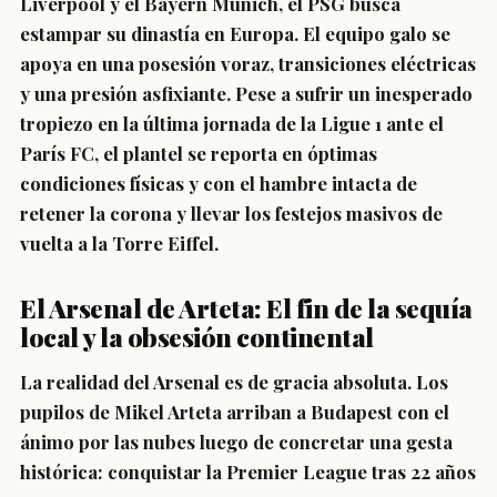
Liverpool y el Bayern Múnich, el PSG busca
estampar su dinastía en Europa. El equipo galo se
apoya en una posesión voraz, transiciones eléctricas
y una presión asfixiante. Pese a sufrir un inesperado
tropiezo en la última jornada de la Ligue 1 ante el
París FC, el plantel se reporta en óptimas
condiciones físicas y con el hambre intacta de
retener la corona y llevar los festejos masivos de
vuelta a la Torre Eiffel.
El Arsenal de Arteta: El fin de la sequía
local y la obsesión continental
La realidad del Arsenal es de gracia absoluta. Los
pupilos de
Mikel Arteta
arriban a Budapest con el
ánimo por las nubes luego de concretar una gesta
histórica:
conquistar la Premier League tras 22 años