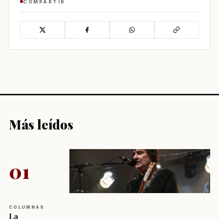
COMPARTIR
Más leídos
01
COLUMNAS
La