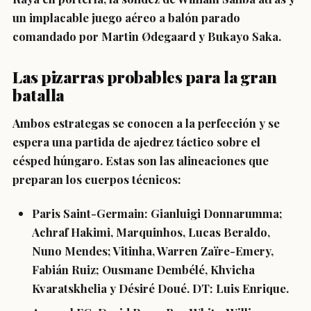
un implacable juego aéreo a balón parado
comandado por Martin Ødegaard y Bukayo Saka.
Las pizarras probables para la gran
batalla
Ambos estrategas se conocen a la perfección y se
espera una partida de ajedrez táctico sobre el
césped húngaro. Estas son las alineaciones que
preparan los cuerpos técnicos:
Paris Saint-Germain:
Gianluigi Donnarumma;
Achraf Hakimi, Marquinhos, Lucas Beraldo,
Nuno Mendes; Vitinha, Warren Zaïre-Emery,
Fabián Ruiz; Ousmane Dembélé, Khvicha
Kvaratskhelia y Désiré Doué.
DT:
Luis Enrique.