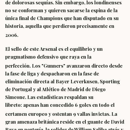
de dolorosas sequías
.
Sin embargo, los londinenses
no se conforman y quieren sacarse la espina de la
única final de Champions que han disputado en su
historia, aquella que perdieron precisamente en
2006.
El sello de este Arsenal es el equilibrio y un
pragmatismo defensivo que raya en la
perfección.
Los "Gunners" avanzaron directo desde
la fase de liga y despacharon en la fase de
eliminación directa al Bayer Leverkusen, Sporting
de Portugal y al Atlético de Madrid de Diego
Simeone. Las estadísticas respaldan su
libreto:
apenas han concedido 6 goles en todo el
certamen europeo y ostentan 9 vallas invictas
.
La
gran amenaza británica reside en el guante de David
Raya en portería, la solidez de William Saliba atrás y