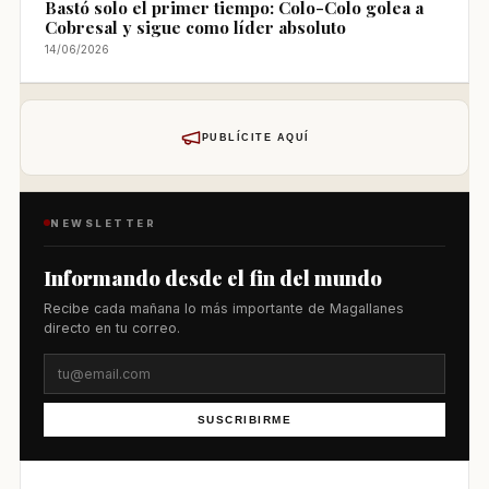
Bastó solo el primer tiempo: Colo-Colo golea a
Cobresal y sigue como líder absoluto
14/06/2026
PUBLÍCITE AQUÍ
NEWSLETTER
Informando desde el fin del mundo
Recibe cada mañana lo más importante de Magallanes
directo en tu correo.
SUSCRIBIRME