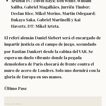
Arsenal FC:
David Raya; Ben White, William
Saliba, Gabriel Magalhães, Jurriën Timber;
Declan Rice, Mikel Merino, Martin Ødegaard;
Bukayo Saka, Gabriel Martinelli y Kai
Havertz.
DT:
Mikel Arteta.
El referí alemán
Daniel Siebert
será el encargado de
impartir justicia en el campo de juego, secundado
por Bastian Dankert desde la cabina del VAR.
Se
espera un duelo vibrante donde la pegada
demoledora de París chocará de frente contra el
muro de acero de Londres. Solo uno dormirá con la
gloria de Europa en sus manos.
Último Pase
PUBLICIDAD