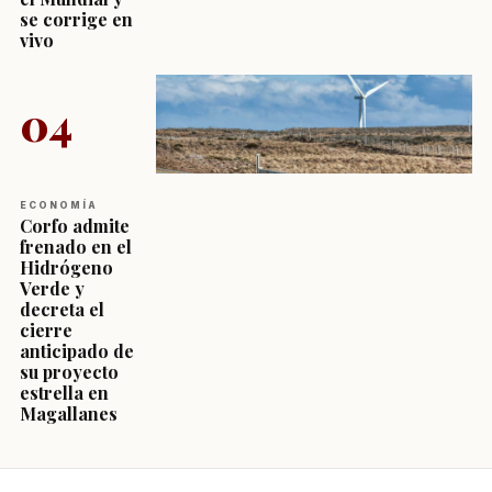
se corrige en
vivo
04
ECONOMÍA
Corfo admite
frenado en el
Hidrógeno
Verde y
decreta el
cierre
anticipado de
su proyecto
estrella en
Magallanes