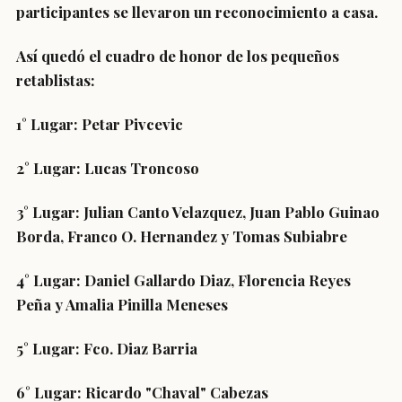
participantes se llevaron un reconocimiento a casa.
Así quedó el cuadro de honor de los pequeños
retablistas:
1° Lugar: Petar Pivcevic
2° Lugar: Lucas Troncoso
3° Lugar: Julian Canto Velazquez, Juan Pablo Guinao
Borda, Franco O. Hernandez y Tomas Subiabre
4° Lugar: Daniel Gallardo Diaz, Florencia Reyes
Peña y Amalia Pinilla Meneses
5° Lugar: Fco. Diaz Barria
6° Lugar: Ricardo "Chaval" Cabezas