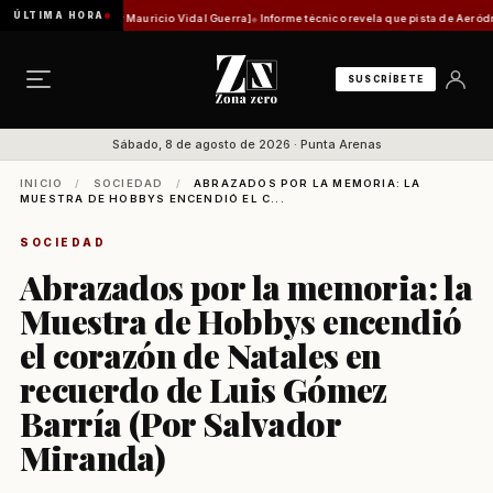
ÚLTIMA HORA
d histórica [Por Mauricio Vidal Guerra]
Informe técnico revela que pista de Aeródromo de 
SUSCRÍBETE
Sábado, 8 de agosto de 2026 · Punta Arenas
INICIO
/
SOCIEDAD
/
ABRAZADOS POR LA MEMORIA: LA
MUESTRA DE HOBBYS ENCENDIÓ EL C...
SOCIEDAD
Abrazados por la memoria: la
Muestra de Hobbys encendió
el corazón de Natales en
recuerdo de Luis Gómez
Barría (Por Salvador
Miranda)