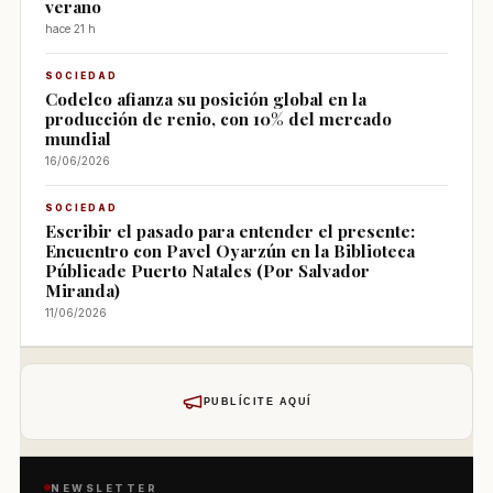
verano
hace 21 h
SOCIEDAD
Codelco afianza su posición global en la
producción de renio, con 10% del mercado
mundial
16/06/2026
SOCIEDAD
Escribir el pasado para entender el presente:
Encuentro con Pavel Oyarzún en la Biblioteca
Públicade Puerto Natales (Por Salvador
Miranda)
11/06/2026
PUBLÍCITE AQUÍ
NEWSLETTER