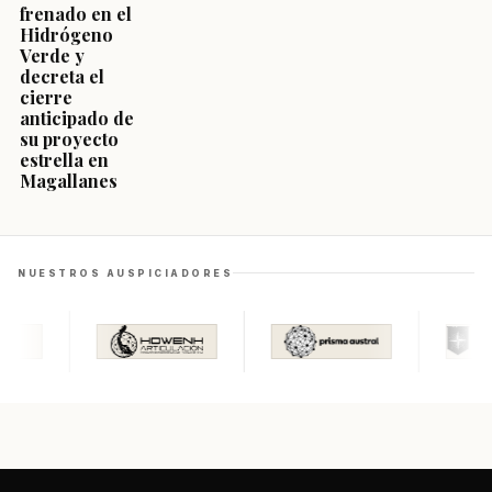
frenado en el
Hidrógeno
Verde y
decreta el
cierre
anticipado de
su proyecto
estrella en
Magallanes
NUESTROS AUSPICIADORES