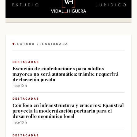
LECTURA RELACIONADA
DESTACADAS
Exención de contribuciones para adultos
mayores no será automática: trámite requerirá
declaración jurada
hace 10 h
DESTACADAS
Con foco en infraestructura y cruceros: Epaustral
proyecta la modernización portuaria para el
desarrollo económico local
hace 10 h
DESTACADAS