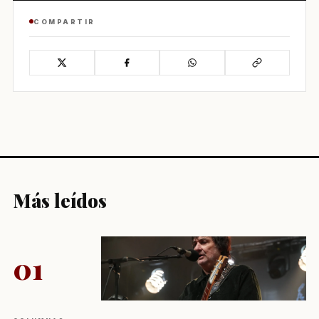
COMPARTIR
Más leídos
01