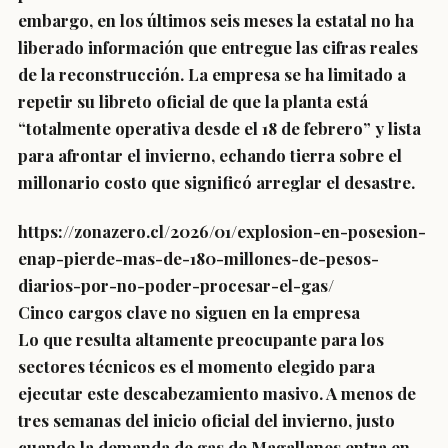
embargo, en los últimos seis meses la estatal no ha
liberado información que entregue las cifras reales
de la reconstrucción. La empresa se ha limitado a
repetir su libreto oficial de que la planta está
“totalmente operativa desde el 18 de febrero” y lista
para afrontar el invierno, echando tierra sobre el
millonario costo que significó arreglar el desastre.
https://zonazero.cl/2026/01/explosion-en-posesion-
enap-pierde-mas-de-180-millones-de-pesos-
diarios-por-no-poder-procesar-el-gas/
Cinco cargos clave no siguen en la empresa
Lo que resulta altamente preocupante para los
sectores técnicos es el momento elegido para
ejecutar este descabezamiento masivo. A menos de
tres semanas del inicio oficial del invierno, justo
cuando la demanda de gas de Magallanes entra en