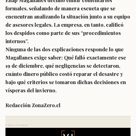
Enap Magallanes declinó emitir comentarios
formales, señalando de manera escueta que se
encuentran analizando la situación junto a su equipo
de asesores legales. La empresa, en tanto, calificó
los despidos como parte de sus “procedimientos
internos”.
Ninguna de las dos explicaciones responde lo que
Magallanes exige saber: Qué falló exactamente ese
19 de diciembre, qué negligencias se detectaron,
cuánto dinero público costó reparar el desastre y
bajo qué criterios se tomaron dichas decisiones en
vísperas del invierno.
Redacción ZonaZero.cl
PUBLICIDAD