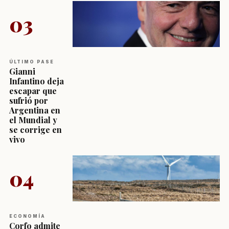
03
ÚLTIMO PASE
Gianni
Infantino deja
escapar que
sufrió por
Argentina en
el Mundial y
se corrige en
vivo
04
ECONOMÍA
Corfo admite