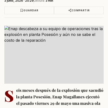
3 junio, 2026 · 20:29
Lectura:
3 min
GUARDAR
COMPARTIR
S
eis meses después de la explosión que sacudió
la planta Posesión, Enap Magallanes ejecutó
el pasado viernes 29 de mayo una masiva ola