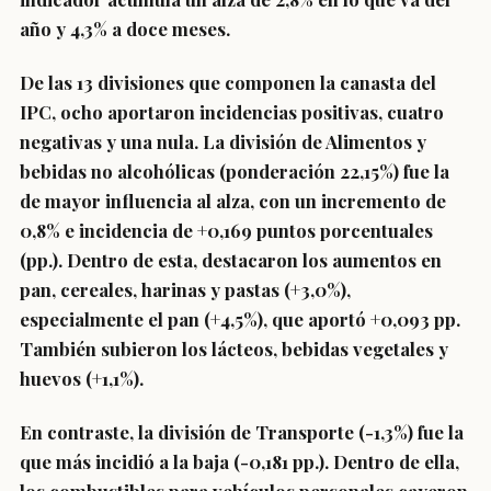
año y 4,3% a doce meses.
De las 13 divisiones que componen la canasta del
IPC, ocho aportaron incidencias positivas, cuatro
negativas y una nula. La división de Alimentos y
bebidas no alcohólicas (ponderación 22,15%) fue la
de mayor influencia al alza, con un incremento de
0,8% e incidencia de +0,169 puntos porcentuales
(pp.). Dentro de esta, destacaron los aumentos en
pan, cereales, harinas y pastas (+3,0%),
especialmente el pan (+4,5%), que aportó +0,093 pp.
También subieron los lácteos, bebidas vegetales y
huevos (+1,1%).
En contraste, la división de Transporte (-1,3%) fue la
que más incidió a la baja (-0,181 pp.). Dentro de ella,