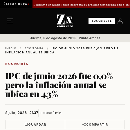
ÚLTIMA HORA
fuentes Vladilo]
Turismo en Magallanes proyecta su próxima temporada con el inicio de 
SUSCRÍBETE
Jueves, 6 de agosto de 2026 · Punta Arenas
INICIO
/
ECONOMÍA
/
IPC DE JUNIO 2026 FUE 0,0% PERO LA
INFLACIÓN ANUAL SE UBICA ...
ECONOMÍA
IPC de junio 2026 fue 0,0%
pero la inflación anual se
ubica en 4,3%
8 julio, 2026 · 21:37
Lectura:
1 min
GUARDAR
COMPARTIR