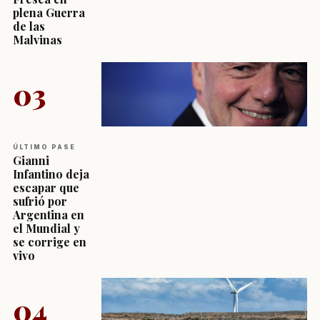
plena Guerra
de las
Malvinas
03
ÚLTIMO PASE
Gianni
Infantino deja
escapar que
sufrió por
Argentina en
el Mundial y
se corrige en
vivo
04