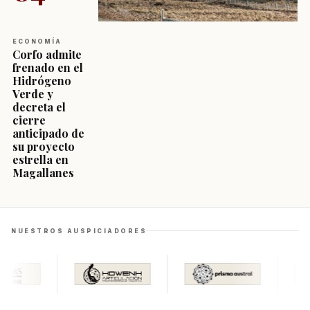
ECONOMÍA
Corfo admite
frenado en el
Hidrógeno
Verde y
decreta el
cierre
anticipado de
su proyecto
estrella en
Magallanes
NUESTROS AUSPICIADORES