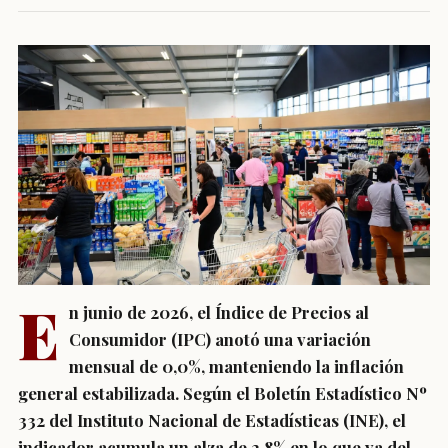
E
n junio de 2026, el Índice de Precios al
Consumidor (IPC) anotó una variación
mensual de 0,0%, manteniendo la inflación
general estabilizada. Según el Boletín Estadístico Nº
332 del Instituto Nacional de Estadísticas (INE), el
indicador acumula un alza de 2,8% en lo que va del