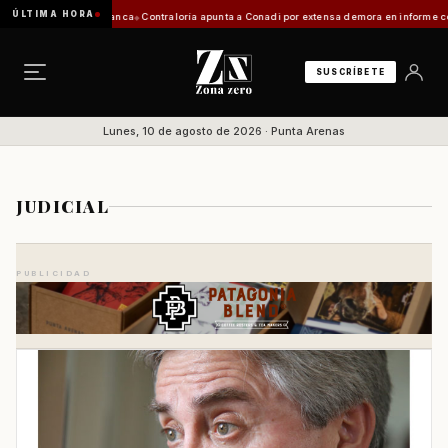
ÚLTIMA HORA
 de Zona Franca
Contraloría apunta a Conadi por extensa demora en informe costero kawésq
SUSCRÍBETE
Lunes, 10 de agosto de 2026 · Punta Arenas
JUDICIAL
PUBLICIDAD