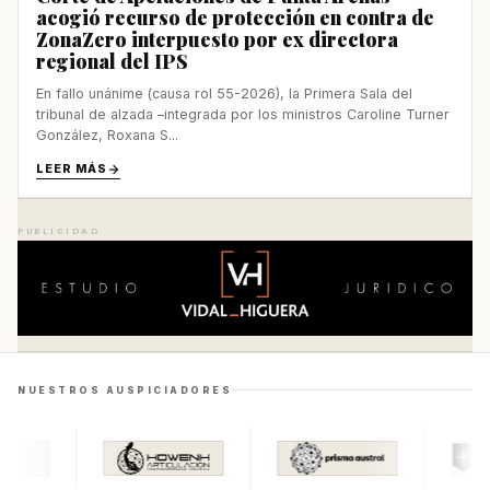
acogió recurso de protección en contra de
ZonaZero interpuesto por ex directora
regional del IPS
En fallo unánime (causa rol 55-2026), la Primera Sala del
tribunal de alzada –integrada por los ministros Caroline Turner
González, Roxana S...
LEER MÁS
PUBLICIDAD
NUESTROS AUSPICIADORES