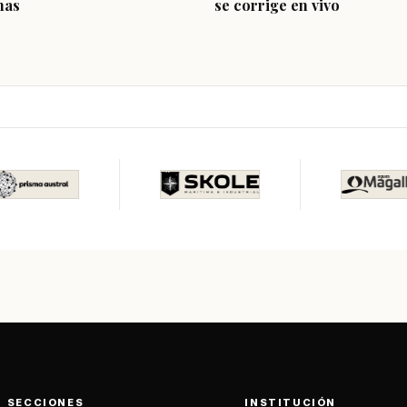
nas
se corrige en vivo
SECCIONES
INSTITUCIÓN