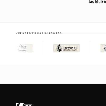
las Malvi
NUESTROS AUSPICIADORES