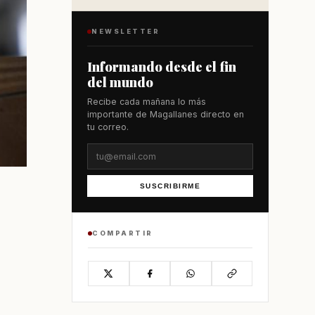
NEWSLETTER
Informando desde el fin
del mundo
Recibe cada mañana lo más
importante de Magallanes directo en
tu correo.
SUSCRIBIRME
COMPARTIR