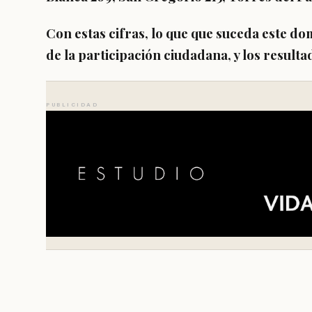
Con estas cifras, lo que que suceda este d
de la participación ciudadana, y los resulta
PUBLICIDAD