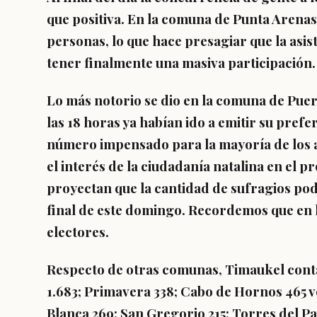
que positiva. En la comuna de Punta Arenas
personas, lo que hace presagiar que la asi
tener finalmente una masiva participación.
Lo más notorio se dio en la comuna de Puer
las 18 horas ya habían ido a emitir su pref
número impensado para la mayoría de los an
el interés de la ciudadanía natalina en el p
proyectan que la cantidad de sufragios pod
final de este domingo. Recordemos que en l
electores.
Respecto de otras comunas, Timaukel contab
1.683; Primavera 338; Cabo de Hornos 465 v
Blanca 269; San Gregorio 215; Torres del Pai