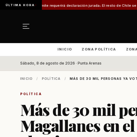
ÚLTIMA HORA
trámite requerirá declaración jurada
El resto de Chile se alineará con Maga
INICIO
ZONA POLÍTICA
ZON
Sábado, 8 de agosto de 2026 · Punta Arenas
INICIO
/
POLÍTICA
/
MÁS DE 30 MIL PERSONAS YA VOT
POLÍTICA
Más de 30 mil pe
Magallanes en el