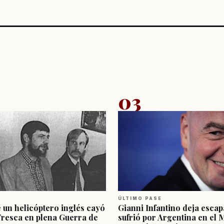
03
ÚLTIMO PASE
e un helicóptero inglés cayó
Gianni Infantino deja escap
Fresca en plena Guerra de
sufrió por Argentina en el 