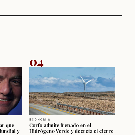
04
ECONOMÍA
ar que
Corfo admite frenado en el
Mundial y
Hidrógeno Verde y decreta el cierre