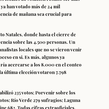
 ya han votado más de 24 mil
stencia de mañana sea crucial para
to Natales, donde hasta el cierre de
erencia sobre las 4.500 personas. Un
alistas locales que no se vieron venir
roceso en si. Es más, algunos ya
ría acercarse a los 8.000 en el conteo
a última elección votaron 7.798
ilizó 235 votos; Porvenir sobre los
otos; Río Verde 279 sufragios; Laguna
ne 682. Todas cifras extraoficiales.