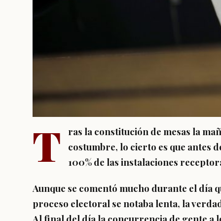
T
ras la constitución de mesas la ma
costumbre, lo cierto es que antes 
100% de las instalaciones receptor
Aunque se comentó mucho durante el día que
proceso electoral se notaba lenta, la verda
Al final del día la concurrencia de gente a 