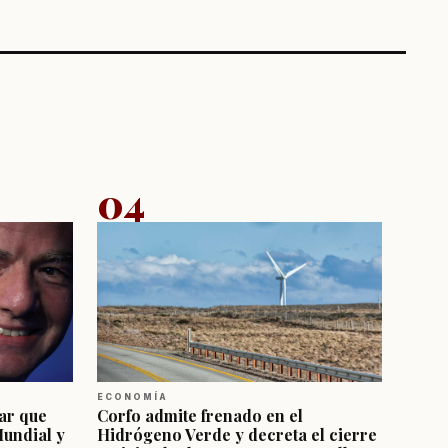
04
ECONOMÍA
ar que
Corfo admite frenado en el
Mundial y
Hidrógeno Verde y decreta el cierre