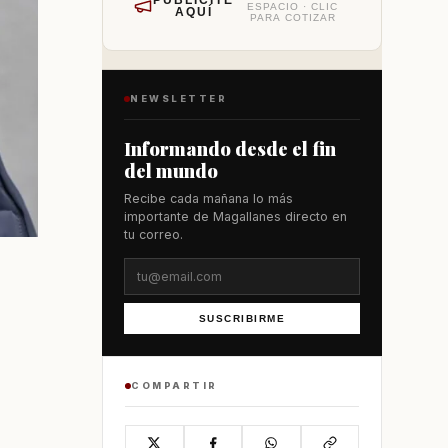
PUBLÍCITE
ESPACIO · CLIC
AQUÍ
PARA COTIZAR
NEWSLETTER
Informando desde el fin
del mundo
Recibe cada mañana lo más
importante de Magallanes directo en
tu correo.
SUSCRIBIRME
COMPARTIR