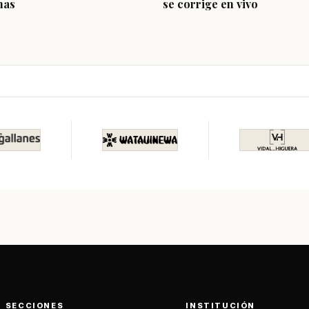
nas
se corrige en vivo
SECCIONES
INSTITUCIÓN