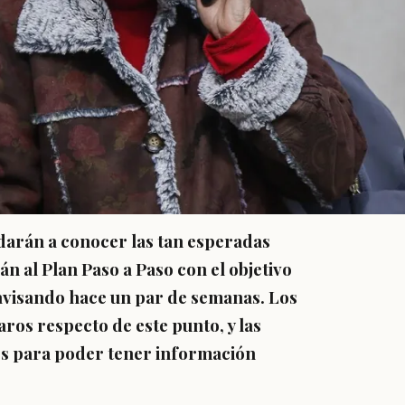
 darán a conocer las tan esperadas
n al Plan Paso a Paso con el objetivo
 avisando hace un par de semanas. Los
aros respecto de este punto, y las
s para poder tener información