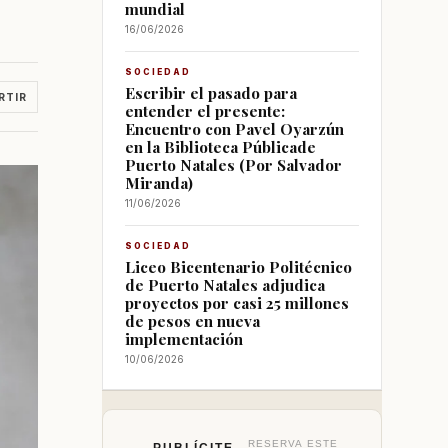
mundial
16/06/2026
SOCIEDAD
Escribir el pasado para
RTIR
entender el presente:
Encuentro con Pavel Oyarzún
en la Biblioteca Públicade
Puerto Natales (Por Salvador
Miranda)
11/06/2026
SOCIEDAD
Liceo Bicentenario Politécnico
de Puerto Natales adjudica
proyectos por casi 25 millones
de pesos en nueva
implementación
10/06/2026
RESERVA ESTE