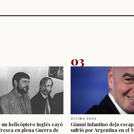
03
ÚLTIMO PASE
e un helicóptero inglés cayó
Gianni Infantino deja escap
Fresca en plena Guerra de
sufrió por Argentina en el 