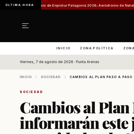
ÚLTIMA HORA
l inicio de Enprotur Patagonia 2026
Aeródromo de Natales: Organizacione
INICIO
ZONA POLÍTICA
ZON
Viernes, 7 de agosto de 2026 · Punta Arenas
INICIO
/
SOCIEDAD
/
CAMBIOS AL PLAN PASO A PASO 
SOCIEDAD
Cambios al Plan 
informarán este 