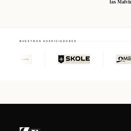
las Malvi
NUESTROS AUSPICIADORES