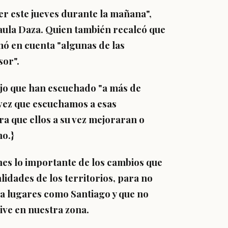
cer este jueves durante la mañana
",
Paula Daza. Quien también recalcó que
mó en cuenta "algunas de las
sor
".
jo que han escuchado "a más de
 vez que escuchamos a esas
a que ellos a su vez mejoraran o
o.}
es lo importante de los cambios que
alidades de los territorios, para no
ra lugares como Santiago y que no
vive en nuestra zona.