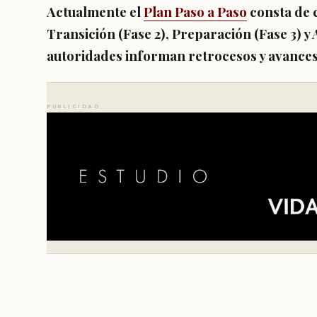
Actualmente el
Plan Paso a Paso
consta de 
Transición (Fase 2), Preparación (Fase 3) y A
autoridades informan retrocesos y avances e
PUBLICIDAD