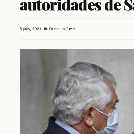
autoridades de S
5 julio, 2021 · 18:13
Lectura:
1 min