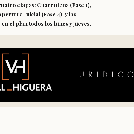
cuatro etapas
: Cuarentena (Fase 1),
pertura Inicial (Fase 4), y las
n el plan todos los lunes y jueves.