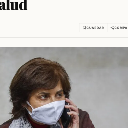
alud
GUARDAR
COMPA