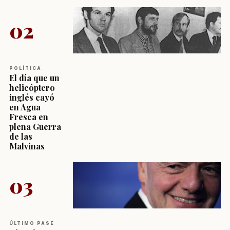
02
POLÍTICA
El día que un
helicóptero
inglés cayó
en Agua
Fresca en
plena Guerra
de las
Malvinas
03
ÚLTIMO PASE