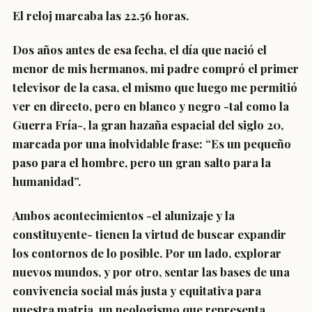
El reloj marcaba las 22.56 horas.
Dos años antes de esa fecha, el día que nació el
menor de mis hermanos, mi padre compró el primer
televisor de la casa, el mismo que luego me permitió
ver en directo, pero en blanco y negro -tal como la
Guerra Fría-, la gran hazaña espacial del siglo 20,
marcada por una inolvidable frase: “Es un pequeño
paso para el hombre, pero un gran salto para la
humanidad”.
Ambos acontecimientos -el alunizaje y la
constituyente- tienen la virtud de buscar expandir
los contornos de lo posible. Por un lado, explorar
nuevos mundos, y por otro, sentar las bases de una
convivencia social más justa y equitativa para
nuestra matria, un neologismo que representa