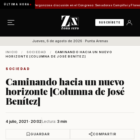
ÚLTIMA HORA
n de Pesca
Vergonzosa discusión en el Congreso: Senadoras Campillai y Flores se enfren
SUSCRÍBETE
Jueves, 6 de agosto de 2026 · Punta Arenas
INICIO
/
SOCIEDAD
/
CAMINANDO HACIA UN NUEVO
HORIZONTE [COLUMNA DE JOSÉ BENÍTEZ]
SOCIEDAD
Caminando hacia un nuevo
horizonte [Columna de José
Benítez]
4 julio, 2021 · 20:02
Lectura:
3 min
GUARDAR
COMPARTIR