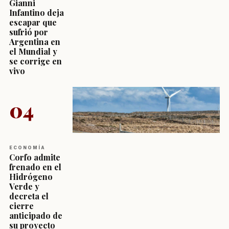
Gianni
Infantino deja
escapar que
sufrió por
Argentina en
el Mundial y
se corrige en
vivo
04
ECONOMÍA
Corfo admite
frenado en el
Hidrógeno
Verde y
decreta el
cierre
anticipado de
su proyecto