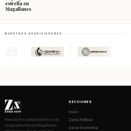
estrella en
Magallanes
NUESTROS AUSPICIADORES
SECCIONES
Inicio
Zona Política
Periodismo independiente y de
vanguardia desde Magallanes.
Zona Economía