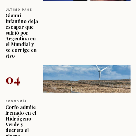
ÚLTIMO PASE
Gianni
Infantino deja
escapar que
sufrió por
Argentina en
el Mundial y
se corrige en
vivo
04
ECONOMÍA
Corfo admite
frenado en el
Hidrógeno
Verde y
decreta el
cierre