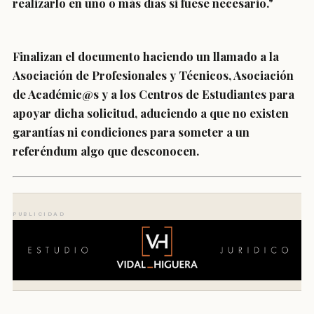
realizarlo en uno o más días si fuese necesario."
Finalizan el documento haciendo un llamado a la
Asociación de Profesionales y Técnicos, Asociación
de Académic@s y a los Centros de Estudiantes para
apoyar dicha solicitud, aduciendo a que no existen
garantías ni condiciones para someter a un
referéndum algo que desconocen.
PUBLICIDAD