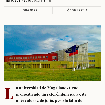
11 julio, 2021 · 20:07
Lectura:
3 min
GUARDAR
COMPARTIR
L
a universidad de Magallanes tiene
pronosticado un referéndum para este
miércoles 14 de julio, pero la falta de