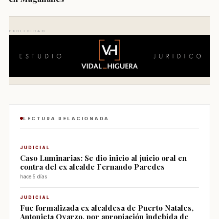
PUBLICIDAD
LECTURA RELACIONADA
JUDICIAL
Caso Luminarias: Se dio inicio al juicio oral en
contra del ex alcalde Fernando Paredes
hace 5 días
JUDICIAL
Fue formalizada ex alcaldesa de Puerto Natales,
Antonieta Oyarzo, por apropiación indebida de