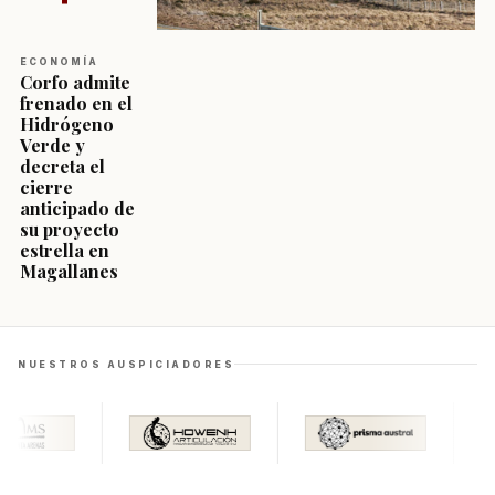
ECONOMÍA
Corfo admite
frenado en el
Hidrógeno
Verde y
decreta el
cierre
anticipado de
su proyecto
estrella en
Magallanes
NUESTROS AUSPICIADORES