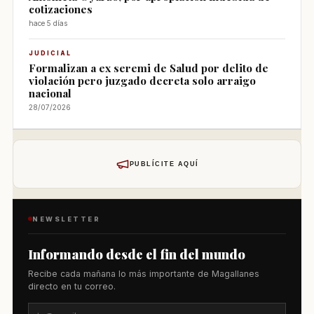
cotizaciones
hace 5 días
JUDICIAL
Formalizan a ex seremi de Salud por delito de
violación pero juzgado decreta solo arraigo
nacional
28/07/2026
PUBLÍCITE AQUÍ
NEWSLETTER
Informando desde el fin del mundo
Recibe cada mañana lo más importante de Magallanes
directo en tu correo.