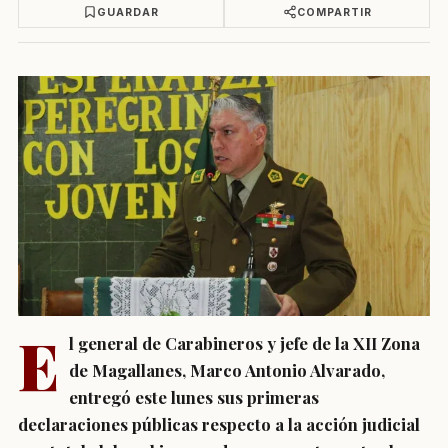
GUARDAR
COMPARTIR
E
l general de Carabineros y jefe de la XII Zona
de Magallanes, Marco Antonio Alvarado,
entregó este lunes sus primeras
declaraciones públicas respecto a la acción judicial