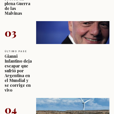
plena Guerra
de las
Malvinas
03
ÚLTIMO PASE
Gianni
Infantino deja
escapar que
sufrió por
Argentina en
el Mundial y
se corrige en
vivo
04