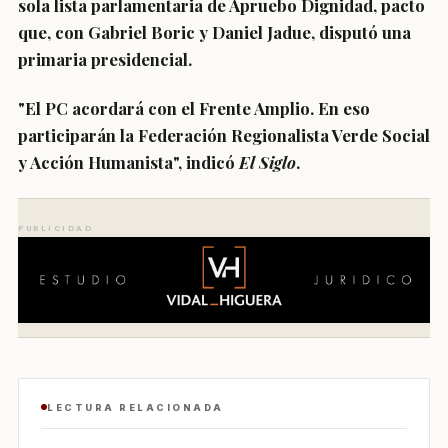
sola lista parlamentaria de Apruebo Dignidad
, pacto
que, con Gabriel Boric y Daniel Jadue, disputó una
primaria presidencial.
"
El PC acordará con el Frente Amplio
. En eso
participarán la Federación Regionalista Verde Social
y Acción Humanista", indicó
El Siglo
.
PUBLICIDAD
LECTURA RELACIONADA