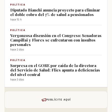
POLÍTICA
Diputado Bianchi anuncia proyecto para eliminar
el doble cobro del 7% de salud a pensionados
hace 15 h
POLÍTICA
Vergonzosa discusión en el Congreso: Senadoras
Campillai y Flores se enfrentaron con insultos
personales
hace 2 días
POLÍTICA
Sorpresa en el GORE por caída de la directora
del Servicio de Salud: Flies apunta a deficiencias
del nivel central
hace 3 días
PUBLÍCITE AQUÍ