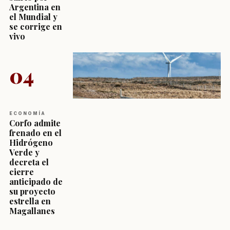
Argentina en
el Mundial y
se corrige en
vivo
04
ECONOMÍA
Corfo admite
frenado en el
Hidrógeno
Verde y
decreta el
cierre
anticipado de
su proyecto
estrella en
Magallanes