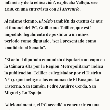
infancia y de la educación", explicaba Vallejo, ese
2018, en una entrevista con
El Mercurio
.
Al mismo tiempo,
El Siglo
también da cuenta de que
el timonel del PC,
Guillermo Teillier
, que está
impedido legalmente de postular a un nuevo
periodo como diputado,
"será presentado como
candidato al Senado"
.
"El actual diputado comunista
disputaría un cupo en
la Cámara Alta por la Región Metropolitana
", indica
la publicación. Teillier es legislador por el Distrito
Nº 13, que incluye a las comunas de El Bosque, La
Cisterna, San Ramón, Pedro Aguirre Cerda, San
Miguel y Lo Espejo.
Adicionalmente, el
PC accedió a concurrir en una