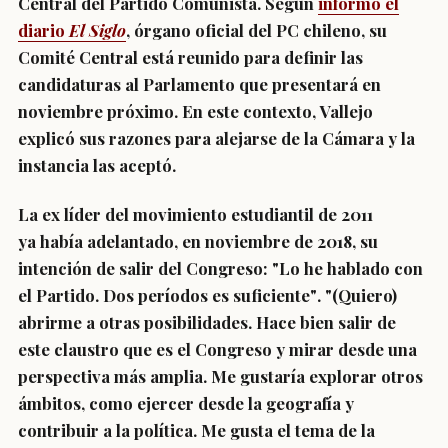
Central del Partido Comunista. Según
informó el
diario
El Siglo
, órgano oficial del PC chileno, su
Comité Central está reunido para definir las
candidaturas al Parlamento que presentará en
noviembre próximo. En este contexto, Vallejo
explicó sus razones para alejarse de la Cámara y la
instancia las aceptó.
La ex líder del movimiento estudiantil de 2011
ya
había adelantado, en noviembre de 2018, su
intención de salir del Congreso
: "Lo he hablado con
el Partido.
Dos períodos es suficiente"
. "(Quiero)
abrirme a otras posibilidades. Hace bien salir de
este claustro que es el Congreso y mirar desde una
perspectiva más amplia. Me gustaría explorar otros
ámbitos, como ejercer desde la geografía y
contribuir a la política. Me gusta el tema de la