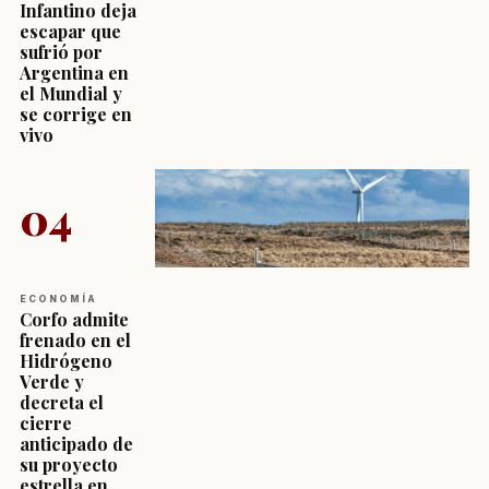
Infantino deja
escapar que
sufrió por
Argentina en
el Mundial y
se corrige en
vivo
04
ECONOMÍA
Corfo admite
frenado en el
Hidrógeno
Verde y
decreta el
cierre
anticipado de
su proyecto
estrella en