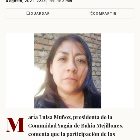
4 agosto, 2021 · 22:01
Lectura:
2 min
GUARDAR
COMPARTIR
M
aría Luisa Muñoz, presidenta de la
Comunidad Yagán de Bahía Mejillones,
comenta que la participación de los