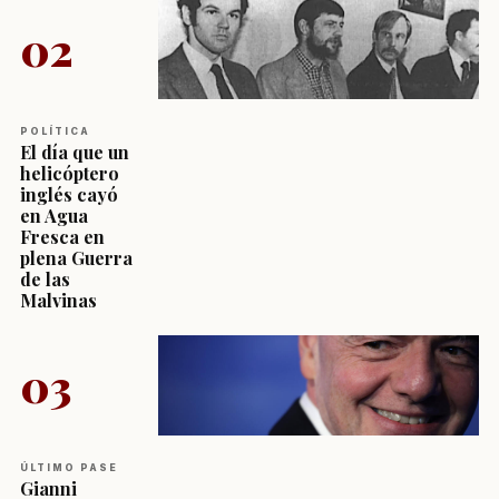
02
POLÍTICA
El día que un
helicóptero
inglés cayó
en Agua
Fresca en
plena Guerra
de las
Malvinas
03
ÚLTIMO PASE
Gianni