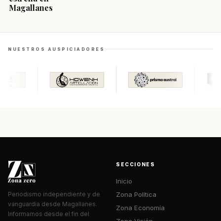
Magallanes
NUESTROS AUSPICIADORES
SECCIONES
Inicio
Zona Política
Periodismo independiente y de
vanguardia desde Magallanes.
Zona Economía
Informamos desde el fin del
Zona Visión