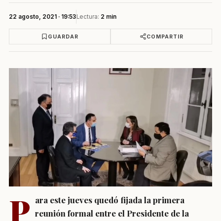
22 agosto, 2021 · 19:53
Lectura:
2 min
GUARDAR
COMPARTIR
P
ara este jueves quedó fijada la primera
reunión formal entre el Presidente de la