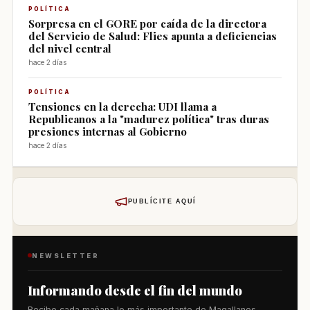
POLÍTICA
Sorpresa en el GORE por caída de la directora
del Servicio de Salud: Flies apunta a deficiencias
del nivel central
hace 2 días
POLÍTICA
Tensiones en la derecha: UDI llama a
Republicanos a la "madurez política" tras duras
presiones internas al Gobierno
hace 2 días
PUBLÍCITE AQUÍ
NEWSLETTER
Informando desde el fin del mundo
Recibe cada mañana lo más importante de Magallanes