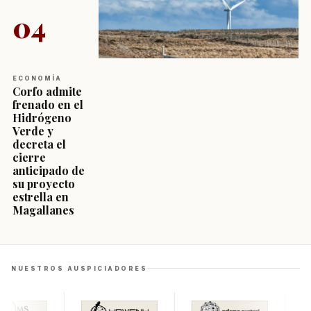
04
ECONOMÍA
Corfo admite
frenado en el
Hidrógeno
Verde y
decreta el
cierre
anticipado de
su proyecto
estrella en
Magallanes
NUESTROS AUSPICIADORES