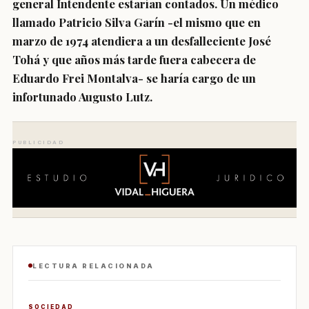
general Intendente estarían contados. Un médico
llamado Patricio Silva Garín -el mismo que en
marzo de 1974 atendiera a un desfalleciente José
Tohá y que años más tarde fuera cabecera de
Eduardo Frei Montalva- se haría cargo de un
infortunado Augusto Lutz.
PUBLICIDAD
LECTURA RELACIONADA
SOCIEDAD