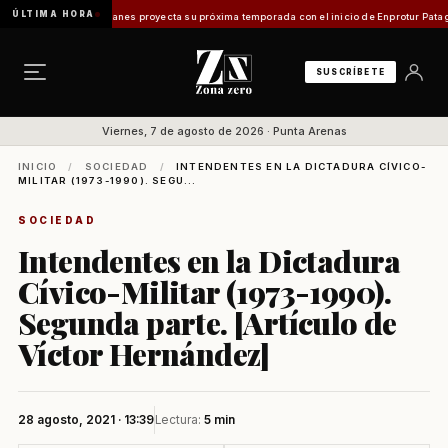
ÚLTIMA HORA
o en Magallanes proyecta su próxima temporada con el inicio de Enprotur Patagonia 2026
SUSCRÍBETE
Viernes, 7 de agosto de 2026 · Punta Arenas
INICIO
/
SOCIEDAD
/
INTENDENTES EN LA DICTADURA CÍVICO-
MILITAR (1973-1990). SEGU...
SOCIEDAD
Intendentes en la Dictadura
Cívico-Militar (1973-1990).
Segunda parte. [Artículo de
Víctor Hernández]
28 agosto, 2021 · 13:39
Lectura:
5 min