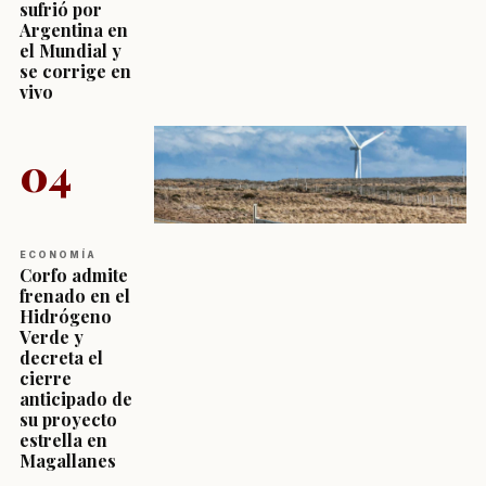
sufrió por
Argentina en
el Mundial y
se corrige en
vivo
04
ECONOMÍA
Corfo admite
frenado en el
Hidrógeno
Verde y
decreta el
cierre
anticipado de
su proyecto
estrella en
Magallanes