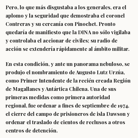
Pero, lo que más disgustaba a los generales, era el
aplomo y la seguridad que demostraba el coronel
Contreras y su cercanía con Pinochet. Pronto
quedaría de manifiesto que la DINA no sólo vigilaba
y controlaba el accionar de civiles; su radio de
acción se extendería rápidamente al ámbito militar.
En esta condición, y ante un panorama nebuloso, se
produjo el nombramiento de Augusto Lutz Urzúa,
como Primer Intendente de la recién creada Región
de Magallanes y Antártica Chilena. Una de sus
primeras medidas como primera autoridad
regional, fue ordenar a fines de septiembre de 1974,
el cierre del campo de prisioneros de isla Dawson y
ordenar el traslado de cientos de reclusos a otros
centros de detención.