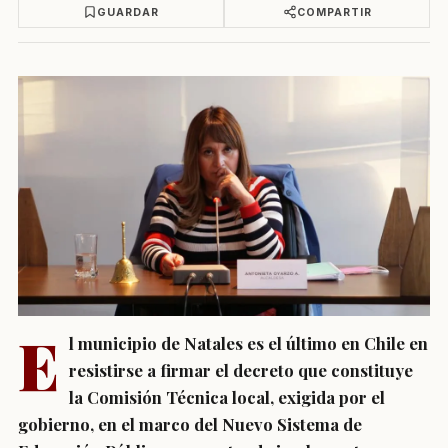
GUARDAR
COMPARTIR
E
l municipio de Natales es el último en Chile en
resistirse a firmar el decreto que constituye
la Comisión Técnica local, exigida por el
gobierno, en el marco del Nuevo Sistema de