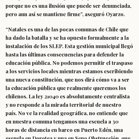
porque no es una ilusión que puede ser denunciada,
pero aun así se mantiene firme”, aseguró Oyarzo.
“Natales es una de las pocas comunas de Chile que
ha dado la batalla y se ha opuesto formalmente a la
instalación de los SLEP. Esta gestión municipal llegó
hasta las últimas consecuencias para defender la
educación pública.
No podemos permitir el traspaso
a los servicios locales mientras estamos escribiendo
una nueva constitución, que nos dirá cómo va a ser
la educación pública que realmente queremos los
chilenos.
La ley 21040 es absolutamente centralista
y no responde a la mirada territorial de nuestro
país. No ve la realidad geográfica, no entiende que
en nuestra comuna tengamos una escuela a 30
horas de distancia en barco en Puerto Edén, una
escuela en Dorotea y una en Seno Obstrucción, que