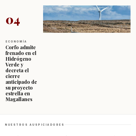
04
ECONOMÍA
Corfo admite
frenado en el
Hidrógeno
Verde y
decreta el
cierre
anticipado de
su proyecto
estrella en
Magallanes
NUESTROS AUSPICIADORES