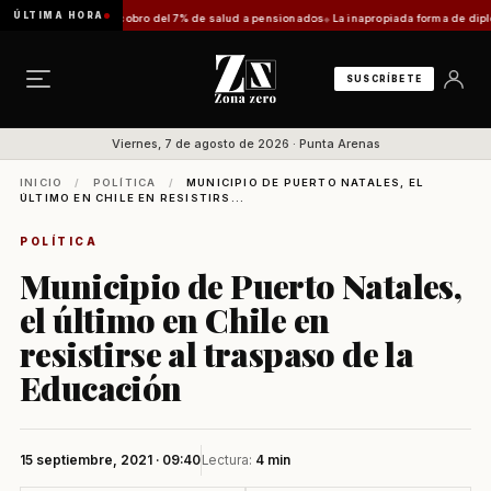
ÚLTIMA HORA
iminar el doble cobro del 7% de salud a pensionados
La inapropiada forma de diplomacia
SUSCRÍBETE
Viernes, 7 de agosto de 2026 · Punta Arenas
INICIO
/
POLÍTICA
/
MUNICIPIO DE PUERTO NATALES, EL
ÚLTIMO EN CHILE EN RESISTIRS...
POLÍTICA
Municipio de Puerto Natales,
el último en Chile en
resistirse al traspaso de la
Educación
15 septiembre, 2021 · 09:40
Lectura:
4 min