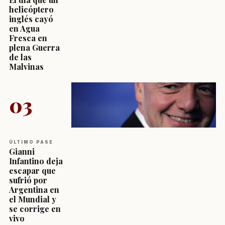
helicóptero
inglés cayó
en Agua
Fresca en
plena Guerra
de las
Malvinas
03
ÚLTIMO PASE
Gianni
Infantino deja
escapar que
sufrió por
Argentina en
el Mundial y
se corrige en
vivo