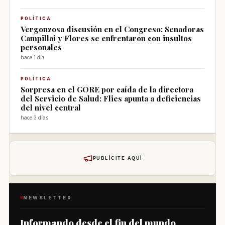
POLÍTICA
Vergonzosa discusión en el Congreso: Senadoras
Campillai y Flores se enfrentaron con insultos
personales
hace 1 día
POLÍTICA
Sorpresa en el GORE por caída de la directora
del Servicio de Salud: Flies apunta a deficiencias
del nivel central
hace 3 días
PUBLÍCITE AQUÍ
NEWSLETTER
Informando desde el fin del mundo