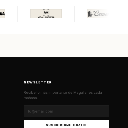
NEWSLETTER
Recibe lo más importante de Magallanes cada
mañana.
SUSCRIBIRME GRATIS