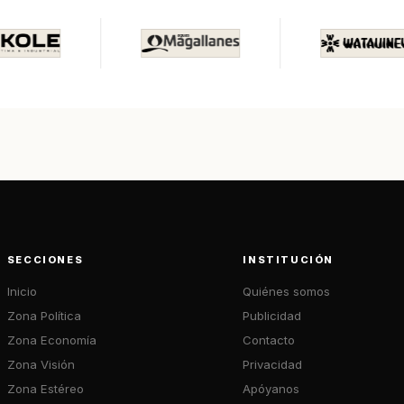
SECCIONES
INSTITUCIÓN
Inicio
Quiénes somos
Zona Política
Publicidad
Zona Economía
Contacto
Zona Visión
Privacidad
Zona Estéreo
Apóyanos