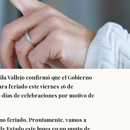
ila Vallejo confirmó que el Gobierno
ra feriado este viernes 16 de
 días de celebraciones por motivo de
mo feriado.
Prontamente, vamos a
 de Estado este lunes en un punto de