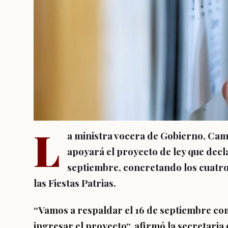
L
a ministra vocera de Gobierno, Cam
apoyará el proyecto de ley que decla
septiembre, concretando los cuatro
las Fiestas Patrias
.
“Vamos a respaldar el 16 de septiembre co
ingresar el proyecto“, afirmó la secretaria