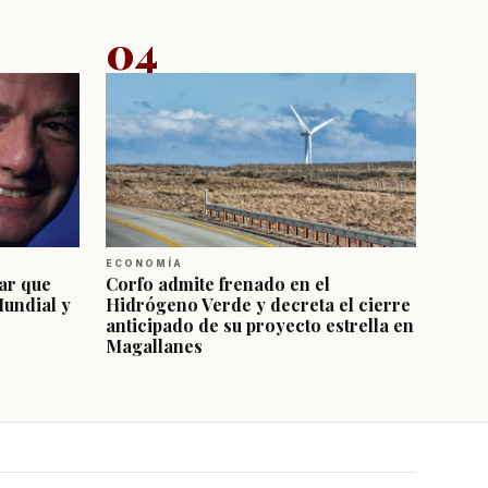
04
ECONOMÍA
ar que
Corfo admite frenado en el
Mundial y
Hidrógeno Verde y decreta el cierre
anticipado de su proyecto estrella en
Magallanes