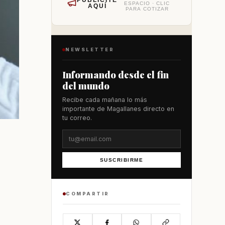
PUBLÍCITE
ESPACIO · CLIC
AQUÍ
PARA COTIZAR
NEWSLETTER
Informando desde el fin
del mundo
Recibe cada mañana lo más
importante de Magallanes directo en
tu correo.
SUSCRIBIRME
COMPARTIR