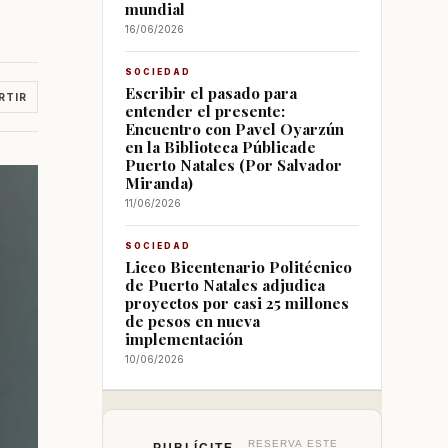
mundial
16/06/2026
SOCIEDAD
Escribir el pasado para
RTIR
entender el presente:
Encuentro con Pavel Oyarzún
en la Biblioteca Públicade
Puerto Natales (Por Salvador
Miranda)
11/06/2026
SOCIEDAD
Liceo Bicentenario Politécnico
de Puerto Natales adjudica
proyectos por casi 25 millones
de pesos en nueva
implementación
10/06/2026
RESERVA ESTE