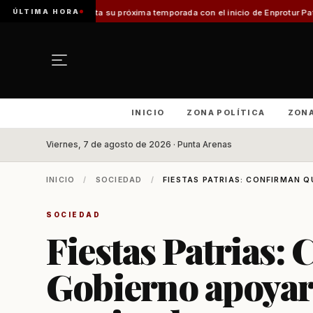
ÚLTIMA HORA
royecta su próxima temporada con el inicio de Enprotur Patagonia 2026
Ae
INICIO
ZONA POLÍTICA
ZON
Viernes, 7 de agosto de 2026 · Punta Arenas
INICIO
/
SOCIEDAD
/
FIESTAS PATRIAS: CONFIRMAN Q
SOCIEDAD
Fiestas Patrias:
Gobierno apoyará