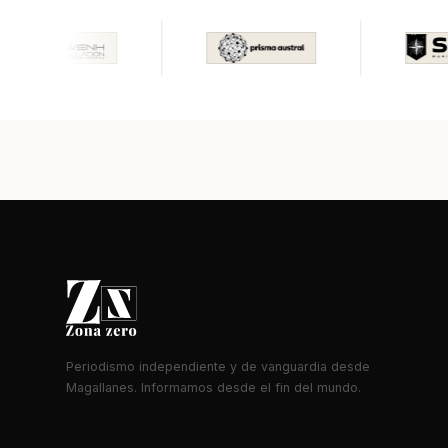
Periodismo independiente y de vanguardia desde
Magallanes. Informamos desde el fin del mundo.