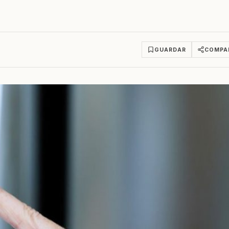
GUARDAR
COMPA