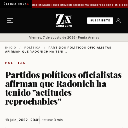
ÚLTIMA HORA
Vladilo]
Turismo en Magallanes proyecta su próxima temporada con el inicio de Enprotur
SUSCRÍBETE
Viernes, 7 de agosto de 2026 · Punta Arenas
INICIO
/
POLÍTICA
/
PARTIDOS POLÍTICOS OFICIALISTAS
AFIRMAN QUE RADONICH HA TENI...
POLÍTICA
Partidos políticos oficialistas
afirman que Radonich ha
tenido "actitudes
reprochables"
18 julio, 2022 · 20:01
Lectura:
3 min