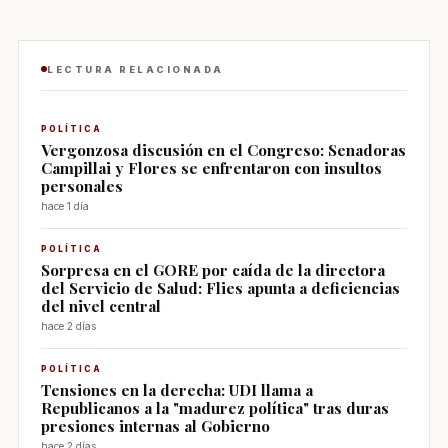
LECTURA RELACIONADA
POLÍTICA
Vergonzosa discusión en el Congreso: Senadoras
Campillai y Flores se enfrentaron con insultos
personales
hace 1 día
POLÍTICA
Sorpresa en el GORE por caída de la directora
del Servicio de Salud: Flies apunta a deficiencias
del nivel central
hace 2 días
POLÍTICA
Tensiones en la derecha: UDI llama a
Republicanos a la "madurez política" tras duras
presiones internas al Gobierno
hace 2 días