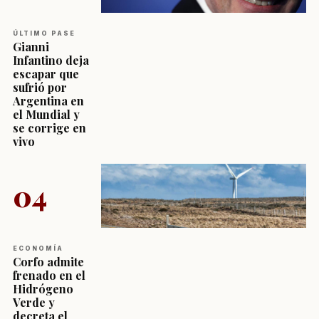
ÚLTIMO PASE
Gianni
Infantino deja
escapar que
sufrió por
Argentina en
el Mundial y
se corrige en
vivo
04
ECONOMÍA
Corfo admite
frenado en el
Hidrógeno
Verde y
decreta el