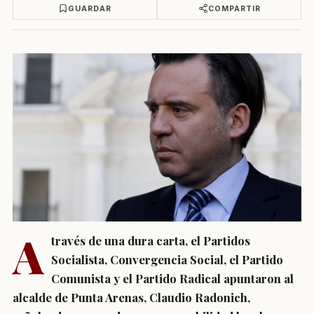
GUARDAR
COMPARTIR
A
través de una dura carta, el Partidos
Socialista, Convergencia Social, el Partido
Comunista y el Partido Radical apuntaron al
alcalde de Punta Arenas, Claudio Radonich,