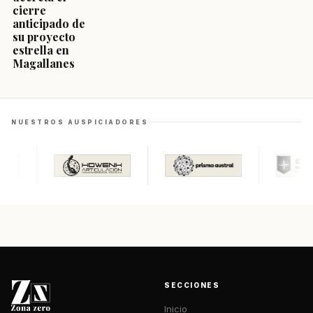
cierre
anticipado de
su proyecto
estrella en
Magallanes
NUESTROS AUSPICIADORES
SECCIONES
Inicio