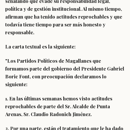
señalando que evade su responsabilidad legal,
política y de gestión institucional. Al mismo tiempo,
afirman que ha tenido actitudes reprochables y que
todavía tiene tiempo para ser más honesto y
responsable.
La carta textual es la siguiente:
"Los Partidos Políticos de Magallanes que
formamos parte del gobierno del Presidente Gabriel
Boric Font, con preocupación declaramos lo
siguiente:
1. En las últimas semanas hemos visto actitudes
reprochables de parte del Sr. Alcalde de Punta
Arenas, Sr. Claudio Radonich Jiménez.
2. Por una parte, están el tratamiento que le ha dado