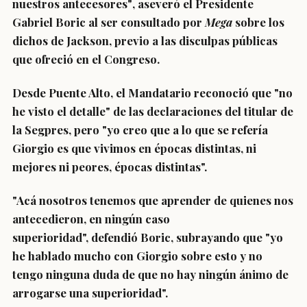
nuestros antecesores"
, aseveró el
Presidente
Gabriel Boric
al ser consultado por
Mega
sobre los
dichos de Jackson, previo a las disculpas públicas
que ofreció en el Congreso.
Desde Puente Alto, el Mandatario reconoció que "no
he visto el detalle" de las declaraciones del titular de
la Segpres, pero
"yo creo que a lo que se refería
Giorgio es que vivimos en épocas distintas, ni
mejores ni peores, épocas distintas".
"Acá nosotros tenemos que aprender de quienes nos
antecedieron, en ningún caso
superioridad",
defendió Boric, subrayando que "yo
he hablado mucho con Giorgio sobre esto y no
tengo ninguna duda de que
no hay ningún ánimo de
arrogarse una superioridad".