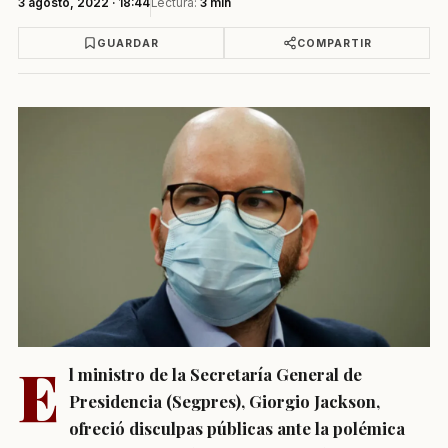
3 agosto, 2022 · 18:44
Lectura:
3 min
GUARDAR
COMPARTIR
E
l ministro de la Secretaría General de
Presidencia (Segpres), Giorgio Jackson,
ofreció disculpas públicas ante la polémica