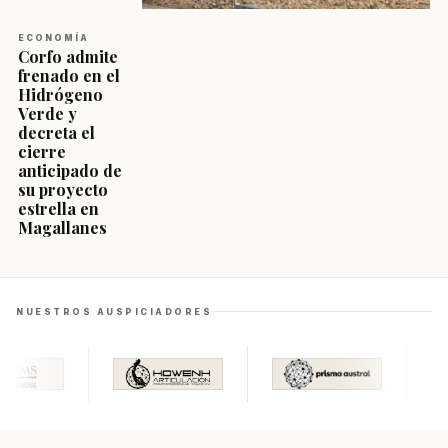
ECONOMÍA
Corfo admite
frenado en el
Hidrógeno
Verde y
decreta el
cierre
anticipado de
su proyecto
estrella en
Magallanes
NUESTROS AUSPICIADORES