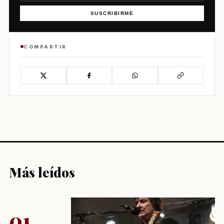
SUSCRIBIRME
COMPARTIR
Más leídos
01