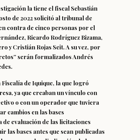
igación la tiene el fiscal Sebastián
to de 2022 solicitó al tribunal de
en contra de cinco personas por el
Hernández, Ricardo Rodríguez Bizama,
 y Cristián Rojas Seit. A su vez, por
ecretos” serán formalizados Andrés
edes.
Fiscalía de Iquique, la que logró
esa, ya que creaban un vínculo con
ectivo o con un operador que tuviera
zar cambios en las bases
a de evaluación de las licitaciones
ir las bases antes que sean publicadas