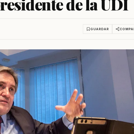
presidente de la UDI
GUARDAR
COMPA