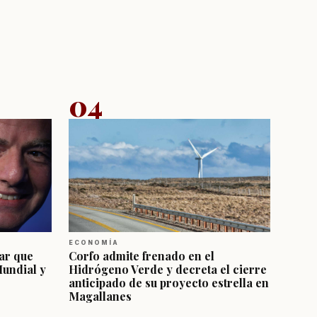
04
ECONOMÍA
ar que
Corfo admite frenado en el
Mundial y
Hidrógeno Verde y decreta el cierre
anticipado de su proyecto estrella en
Magallanes