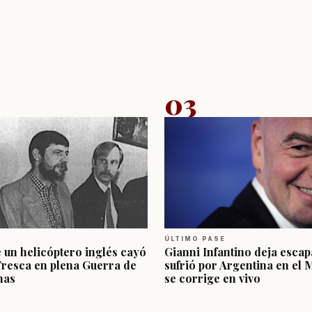
03
ÚLTIMO PASE
e un helicóptero inglés cayó
Gianni Infantino deja escap
Fresca en plena Guerra de
sufrió por Argentina en el 
nas
se corrige en vivo