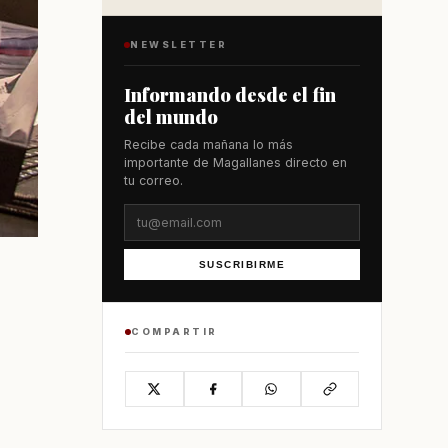
NEWSLETTER
Informando desde el fin
del mundo
Recibe cada mañana lo más
importante de Magallanes directo en
tu correo.
SUSCRIBIRME
COMPARTIR