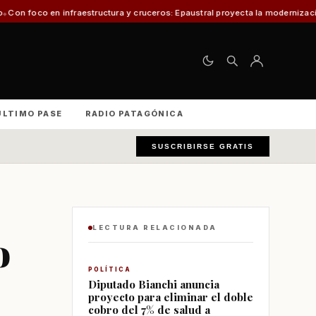
ructura y cruceros: Epaustral proyecta la modernización portuaria para el d
ÚLTIMO PASE
RADIO PATAGÓNICA
SUSCRIBIRSE GRATIS
LECTURA RELACIONADA
o
POLÍTICA
Diputado Bianchi anuncia
proyecto para eliminar el doble
cobro del 7% de salud a