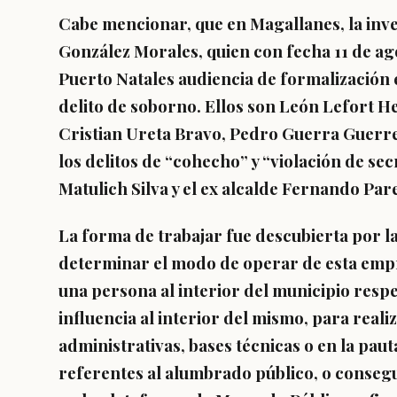
Cabe mencionar, que en Magallanes, la invest
González Morales, quien con fecha 11 de agos
Puerto Natales audiencia de formalización 
delito de soborno. Ellos son León Lefort 
Cristian Ureta Bravo, Pedro Guerra Guerrero
los delitos de “cohecho” y “violación de s
Matulich Silva y el ex alcalde Fernando Par
La forma de trabajar fue descubierta por la 
determinar el modo de operar de esta empr
una persona al interior del municipio resp
influencia al interior del mismo, para reali
administrativas, bases técnicas o en la paut
referentes al alumbrado público, o consegu