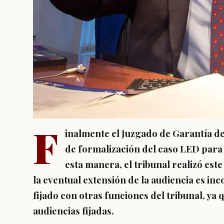
F
inalmente el Juzgado de Garantía d
de formalización del caso LED para e
esta manera, el tribunal realizó es
la eventual extensión de la audiencia es in
fijado con otras funciones del tribunal, ya 
audiencias fijadas.