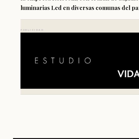
luminarias Led en diversas comunas del paí
PUBLICIDAD