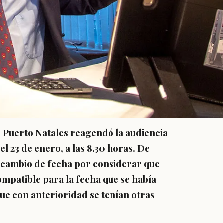
e Puerto Natales reagendó la audiencia
l 23 de enero, a las 8.30 horas. De
te cambio de fecha por considerar que
compatible para la fecha que se había
que con anterioridad se tenían otras