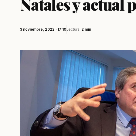
Natales y actual 
3 noviembre, 2022 · 17:10
Lectura:
2 min