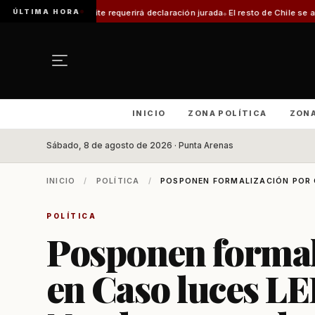
ÚLTIMA HORA
te requerirá declaración jurada
El resto de Chile se alineará con Magallane
INICIO
ZONA POLÍTICA
ZON
Sábado, 8 de agosto de 2026 · Punta Arenas
INICIO
/
POLÍTICA
/
POSPONEN FORMALIZACIÓN POR C
POLÍTICA
Posponen formal
en Caso luces LE