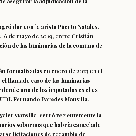
de asegurar la adjudicación de la
ogró dar con la arista Puerto Natales.
 6 de mayo de 2019, entre Cristián
ación de las luminarias de la comuna de
rán formalizadas en enero de 2023 en el
 el llamado caso de las luminarias
y donde uno de los imputados es el ex
a UDI, Fernando Paredes Mansilla.
ayalet Mansilla, cerró recientemente la
onarios sobornos que habría cancelado
arse licitaciones de recambio de