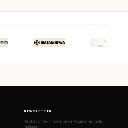
NEWSLETTER
Recibe lo más importante de Magallanes cada
mañana.