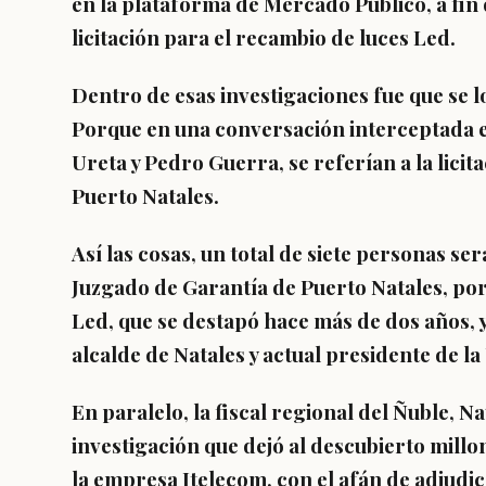
en la plataforma de Mercado Público, a fin 
licitación para el recambio de luces Led.
Dentro de esas investigaciones fue que se l
Porque en una conversación interceptada el
Ureta y Pedro Guerra, se referían a la licit
Puerto Natales.
Así las cosas, un total de siete personas se
Juzgado de Garantía de Puerto Natales, por
Led, que se destapó hace más de dos años, 
alcalde de Natales y actual presidente de l
En paralelo, la fiscal regional del Ñuble, N
investigación que dejó al descubierto mill
la empresa Itelecom, con el afán de adjudic