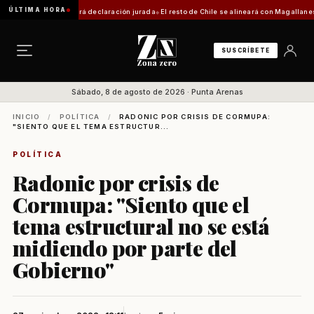
ÚLTIMA HORA
ite requerirá declaración jurada
El resto de Chile se alineará con Magallanes: confirman
SUSCRÍBETE
Sábado, 8 de agosto de 2026 · Punta Arenas
INICIO
/
POLÍTICA
/
RADONIC POR CRISIS DE CORMUPA:
"SIENTO QUE EL TEMA ESTRUCTUR...
POLÍTICA
Radonic por crisis de
Cormupa: "Siento que el
tema estructural no se está
midiendo por parte del
Gobierno"