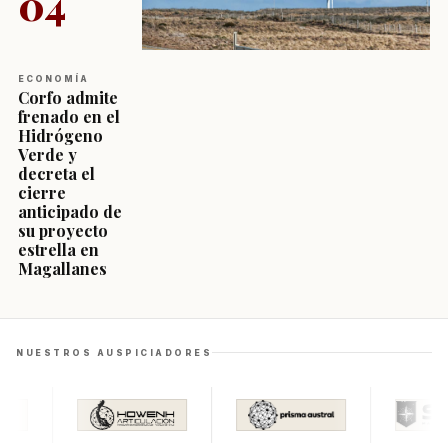
04
ECONOMÍA
Corfo admite
frenado en el
Hidrógeno
Verde y
decreta el
cierre
anticipado de
su proyecto
estrella en
Magallanes
NUESTROS AUSPICIADORES