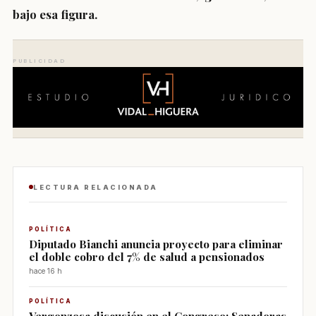
bajo esa figura.
PUBLICIDAD
LECTURA RELACIONADA
POLÍTICA
Diputado Bianchi anuncia proyecto para eliminar
el doble cobro del 7% de salud a pensionados
hace 16 h
POLÍTICA
Vergonzosa discusión en el Congreso: Senadoras