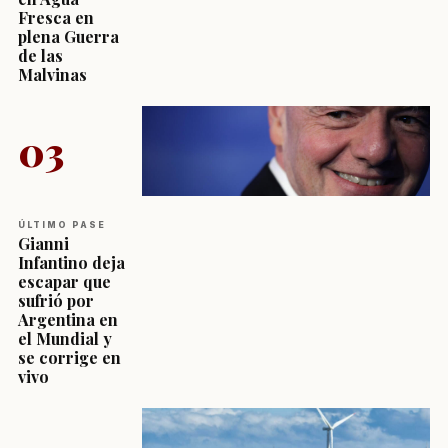
Fresca en
plena Guerra
de las
Malvinas
03
ÚLTIMO PASE
Gianni
Infantino deja
escapar que
sufrió por
Argentina en
el Mundial y
se corrige en
vivo