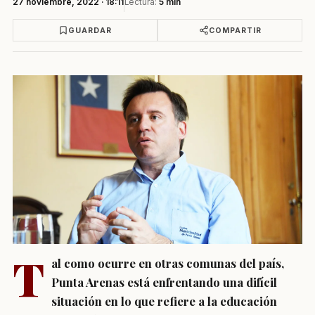
27 noviembre, 2022 · 18:11
Lectura:
5 min
GUARDAR
COMPARTIR
T
al como ocurre en otras comunas del país,
Punta Arenas está enfrentando una difícil
situación en lo que refiere a la educación