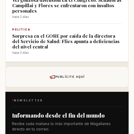
Campillai y Flores se enfrentaron con insultos
personales
hace 2 días
POLÍTICA
Sorpresa en el GORE por caída de la directora
del Servicio de Salud: Flies apunta a deficiencias
del nivel central
hace 3 días
PUBLÍCITE AQUÍ
NEWSLETTER
Informando desde el fin del mundo
Recibe cada mañana lo más importante de Magallanes
directo en tu correo.