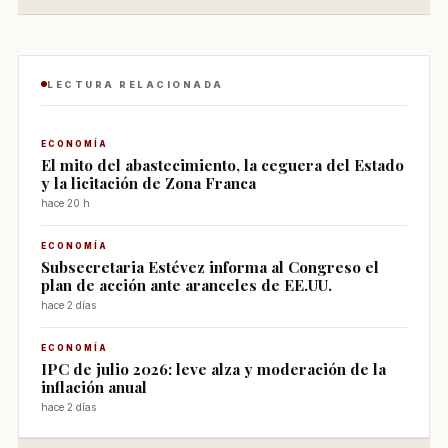
LECTURA RELACIONADA
ECONOMÍA
El mito del abastecimiento, la ceguera del Estado
y la licitación de Zona Franca
hace 20 h
ECONOMÍA
Subsecretaria Estévez informa al Congreso el
plan de acción ante aranceles de EE.UU.
hace 2 días
ECONOMÍA
IPC de julio 2026: leve alza y moderación de la
inflación anual
hace 2 días