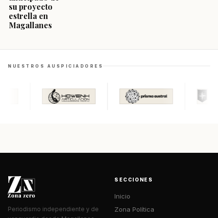
su proyecto
estrella en
Magallanes
NUESTROS AUSPICIADORES
SECCIONES
Inicio
Zona Política
Periodismo independiente y de