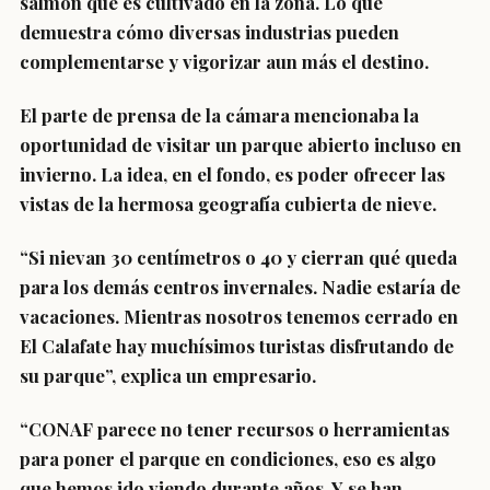
salmón que es cultivado en la zona. Lo que
demuestra cómo diversas industrias pueden
complementarse y vigorizar aun más el destino.
El parte de prensa de la cámara mencionaba la
oportunidad de visitar un parque abierto incluso en
invierno. La idea, en el fondo, es poder ofrecer las
vistas de la hermosa geografía cubierta de nieve.
“Si nievan 30 centímetros o 40 y cierran qué queda
para los demás centros invernales. Nadie estaría de
vacaciones. Mientras nosotros tenemos cerrado en
El Calafate hay muchísimos turistas disfrutando de
su parque”, explica un empresario.
“CONAF parece no tener recursos o herramientas
para poner el parque en condiciones, eso es algo
que hemos ido viendo durante años. Y se han