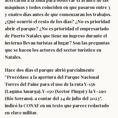
acercaron a la zona para observar el avance de las
máquinas y todos coinciden en que pasaron entre 3
y cuatro días antes de que comenzaran los trabajos
.
¿Qué ocurrió el resto de los días? ¿No es prioridad
abrir el parque? ¿No es prioridad el empresariado
de Puerto Natales que tiene un ingreso durante el
invierno llevan turistas al lugar? Son las preguntas
que se hacen los actores del sector turístico en
Natales.
Hace dos días el parque abrió parcialmente
“Procédase a la apertura del Parque Nacional
Torres del Paine para el uso de la ruta Y-156
(Laguna Amarga), Y-150 (Sector Pingo) y la Y-290
(Río Serrano), a contar del 24 de julio del 2023",
indicó la CONAF en un texto que parece redactado
en clave militar.