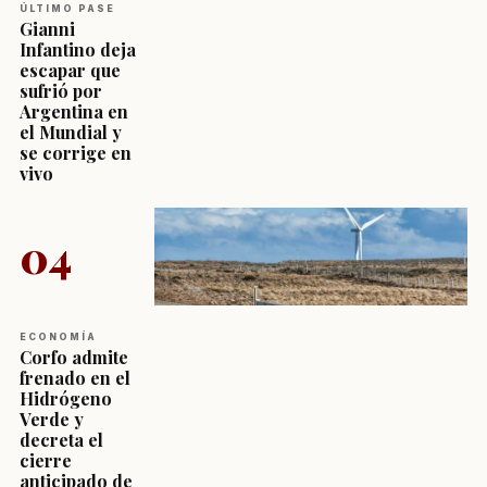
ÚLTIMO PASE
Gianni
Infantino deja
escapar que
sufrió por
Argentina en
el Mundial y
se corrige en
vivo
04
ECONOMÍA
Corfo admite
frenado en el
Hidrógeno
Verde y
decreta el
cierre
anticipado de