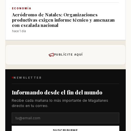
ECONOMÍA
Aeródromo de Natales: Organizaciones
productivas exigen informe técnico y amenazan
con escalada nacional
hace 1 día
PUBLÍCITE AQUÍ
NEWSLETTER
Informando desde el fin del mundo
Recibe cada mañana lo más importante de Magallanes
directo en tu correo.
SUSCRIBIRME