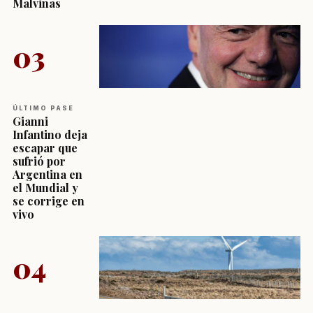
Malvinas
03
ÚLTIMO PASE
Gianni
Infantino deja
escapar que
sufrió por
Argentina en
el Mundial y
se corrige en
vivo
04