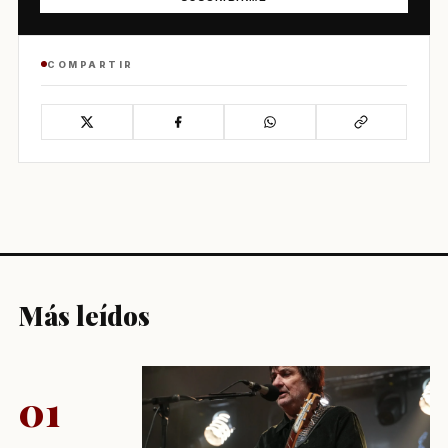
COMPARTIR
Más leídos
01