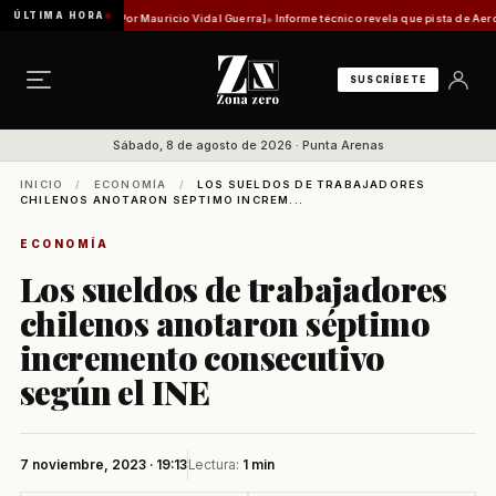
ÚLTIMA HORA
dad histórica [Por Mauricio Vidal Guerra]
Informe técnico revela que pista de Aeródromo 
SUSCRÍBETE
Sábado, 8 de agosto de 2026 · Punta Arenas
INICIO
/
ECONOMÍA
/
LOS SUELDOS DE TRABAJADORES
CHILENOS ANOTARON SÉPTIMO INCREM...
ECONOMÍA
Los sueldos de trabajadores
chilenos anotaron séptimo
incremento consecutivo
según el INE
7 noviembre, 2023 · 19:13
Lectura:
1 min