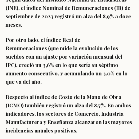
(INE), el
índice Nominal de Remuneraciones (IR)
de
septiembre de 2023 registró un alza del
8,9%
a doce
meses.
Por otro lado, el
índice Real de
Remuneraciones
(que mide la evolución de los
sueldos con un ajuste por variación mensual del
IPC), creció un
3,6%
en lo que sería su séptimo
aumento consecutivo, y acumulando un 3,0% en lo
que va del año.
Respecto al índice de Costo de la Mano de Obra
(ICMO) también registró un alza del 8,7%. En ambos
indicadores, los sectores de Comercio, Industria
Manufacturera y Enseñanza alcanzaron las mayores
incidencias anuales positivas.