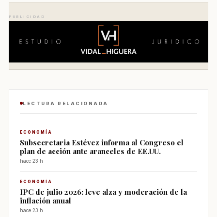
PUBLICIDAD
LECTURA RELACIONADA
ECONOMÍA
Subsecretaria Estévez informa al Congreso el
plan de acción ante aranceles de EE.UU.
hace 23 h
ECONOMÍA
IPC de julio 2026: leve alza y moderación de la
inflación anual
hace 23 h